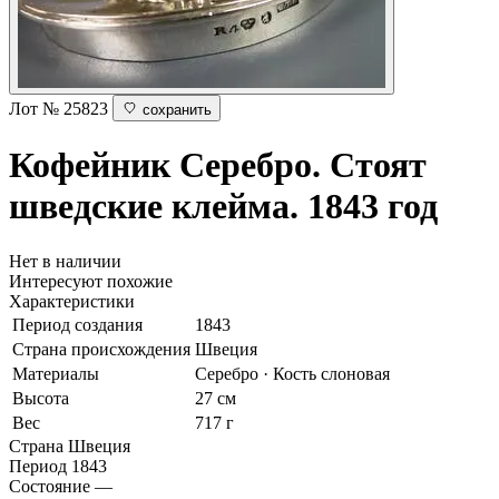
Лот № 25823
сохранить
Кофейник
Серебро. Стоят
шведские клейма. 1843 год
Нет в наличии
Интересуют похожие
Характеристики
Период создания
1843
Страна происхождения
Швеция
Материалы
Серебро · Кость слоновая
Высота
27 см
Вес
717 г
Страна
Швеция
Период
1843
Состояние
—