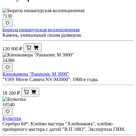
7130
Бирюза нишапурская коллекционная
Камень, уникальный своим размером.
120 000
₽
24386
Кинокамера "Panasonic M 3000"
"VHS Movie Camera NV-M3000". 1960-е годы.
18 200
₽
10540
Бульотка
Серебро 84*. Клеймо мастера "Хлебниковъ", клеймо
пробирного мастера с датой "В.П 1883". Экспертиза ГИМ.