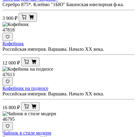
Серебро 875*. Клеймо "1БЮ" Бакинская ювелирная ф-ка.
3 900
₽
47818
Кофейник
Российская империя. Варшава. Начало XX века.
12 000
₽
47613
Кофейник на подносе
Российская империя. Варшава. Начало XX века.
16 800
₽
46795
Чайник в стиле модерн