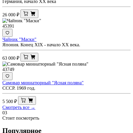
Германия, начало XX века
26 000
₽
45391
Чайник "Маски"
Япония. Конец XIX - начало XX века.
63 000
₽
43749
Самовар миниатюрный "Ясная поляна"
СССР. 1969 год.
5 500
₽
Смотреть все →
03
Стоит посмотреть
Популярное