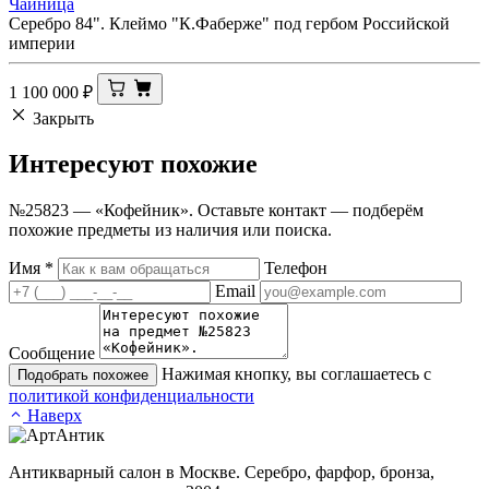
Чайница
Серебро 84". Клеймо "К.Фаберже" под гербом Российской
империи
1 100 000
₽
Закрыть
Интересуют
похожие
№25823 — «Кофейник». Оставьте контакт — подберём
похожие предметы из наличия или поиска.
Имя
*
Телефон
Email
Сообщение
Нажимая кнопку, вы соглашаетесь с
Подобрать похожее
политикой конфиденциальности
Наверх
Антикварный салон в Москве. Серебро, фарфор, бронза,