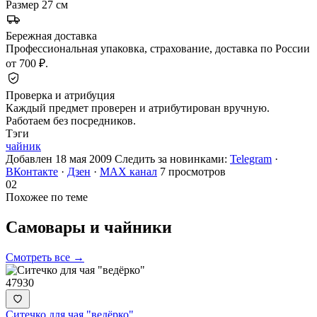
Размер
27 см
Бережная доставка
Профессиональная упаковка, страхование, доставка по России
от 700 ₽.
Проверка и атрибуция
Каждый предмет проверен и атрибутирован вручную.
Работаем без посредников.
Тэги
чайник
Добавлен 18 мая 2009
Следить за новинками:
Telegram
·
ВКонтакте
·
Дзен
·
MAX канал
7 просмотров
02
Похожее по теме
Самовары и
чайники
Смотреть все →
47930
Ситечко для чая "ведёрко"