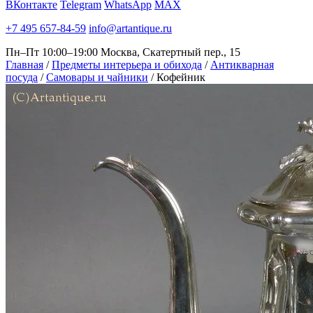
ВКонтакте
Telegram
WhatsApp
MAX
+7 495 657-84-59
info@artantique.ru
Пн–Пт 10:00–19:00
Москва, Скатертный пер., 15
Главная
/
Предметы интерьера и обихода
/
Антикварная
посуда
/
Самовары и чайники
/
Кофейник