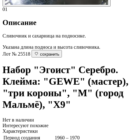
01
Описание
Сливочник и сахарница на подносике.
Указана длина подноса и высота сливочника.
Лот № 25518
сохранить
Набор "Эгоист"
Серебро.
Клейма: "GEWE" (мастер),
"три короны", "M" (город
Мальмё), "X9"
Нет в наличии
Интересуют похожие
Характеристики
Период создания
1960 – 1970