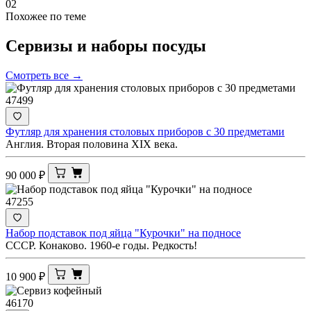
02
Похожее по теме
Сервизы и наборы
посуды
Смотреть все →
47499
Футляр для хранения столовых приборов с 30 предметами
Англия. Вторая половина XIX века.
90 000
₽
47255
Набор подставок под яйца "Курочки" на подносе
СССР. Конаково. 1960-е годы. Редкость!
10 900
₽
46170