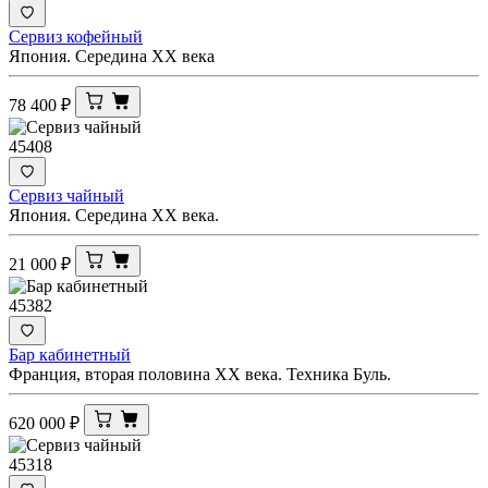
Сервиз кофейный
Япония. Середина ХХ века
78 400
₽
45408
Сервиз чайный
Япония. Середина XX века.
21 000
₽
45382
Бар кабинетный
Франция, вторая половина ХХ века. Техника Буль.
620 000
₽
45318