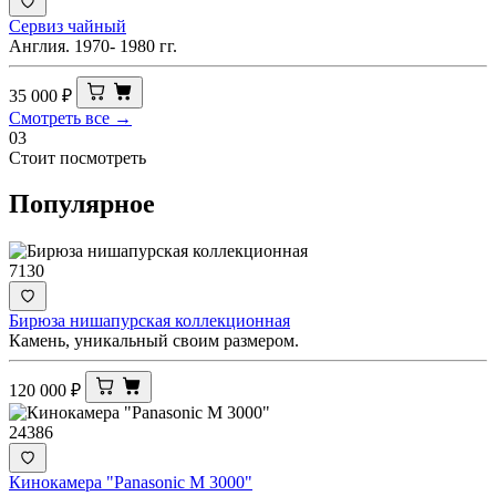
Сервиз чайный
Англия. 1970- 1980 гг.
35 000
₽
Смотреть все →
03
Стоит посмотреть
Популярное
7130
Бирюза нишапурская коллекционная
Камень, уникальный своим размером.
120 000
₽
24386
Кинокамера "Panasonic M 3000"