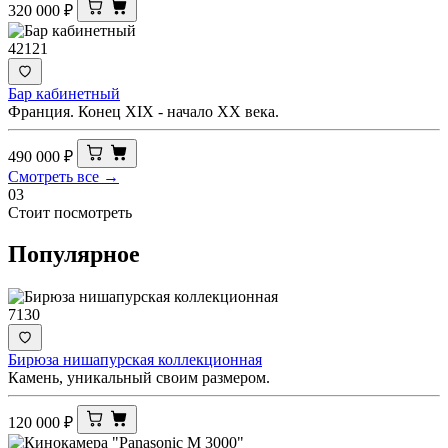
320 000
₽
42121
Бар кабинетный
Франция. Конец XIX - начало ХХ века.
490 000
₽
Смотреть все →
03
Стоит посмотреть
Популярное
7130
Бирюза нишапурская коллекционная
Камень, уникальный своим размером.
120 000
₽