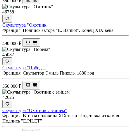
580 000
₽
46758
Скульптура "Охотник"
Франция. Подпись автора "E. Barillot". Конец XIX века.
490 000
₽
45087
Скульптура "Победа"
Франция. Скульптор Эмиль Пиколь. 1880 год
350 000
₽
42625
Скульптура "Охотник с зайцем"
Франция. Вторая половина XIX века. Подставка из камня.
Подпись "E.PILET"