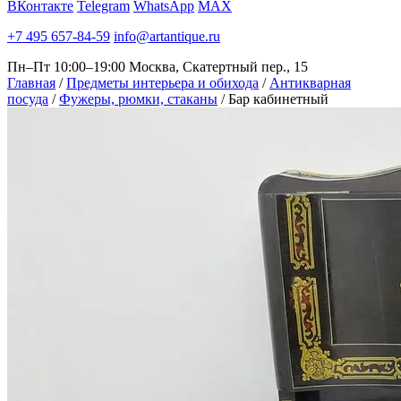
ВКонтакте
Telegram
WhatsApp
MAX
+7 495 657-84-59
info@artantique.ru
Пн–Пт 10:00–19:00
Москва, Скатертный пер., 15
Главная
/
Предметы интерьера и обихода
/
Антикварная
посуда
/
Фужеры, рюмки, стаканы
/
Бар кабинетный