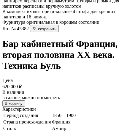
панцирем черепахи и перламутром. Штофы и рюмки для
напитков расписаны вручную золотом.
В комплект входит оригинальные 4 штофа для крепких
напитков и 16 рюмок.
Фурнитура оригинальная в хорошем состоянии.
Лот № 45382
сохранить
Бар кабинетный
Франция,
вторая половина ХХ века.
Техника Буль
Цена
620 000
₽
В наличии
в салоне, можно посмотреть
В корзину
Характеристики
Период создания
1850 – 1900
Страна происхождения
Франция
Стиль
Ампир