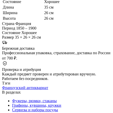
Состояние
Хорошее
Длина
35 см
Ширина
26 см
Высота
26 см
Страна
Франция
Период
1850 – 1900
Состояние
Хорошее
Размер
35 × 26 × 26 см
Бережная доставка
Профессиональная упаковка, страхование, доставка по России
от 700 ₽.
Проверка и атрибуция
Каждый предмет проверен и атрибутирован вручную.
Работаем без посредников.
Тэги
Французский антиквариат
В разделах
Фужеры, рюмки, стаканы
Графины, кувшины, кружки
Сервизы и наборы посуды