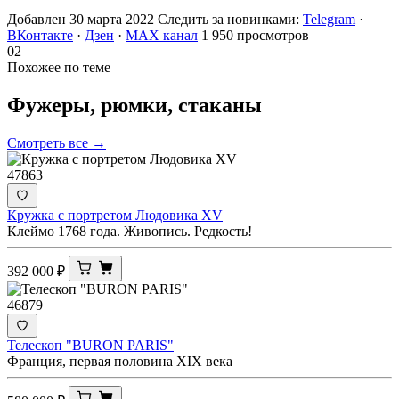
Добавлен 30 марта 2022
Следить за новинками:
Telegram
·
ВКонтакте
·
Дзен
·
MAX канал
1 950 просмотров
02
Похожее по теме
Фужеры, рюмки,
стаканы
Смотреть все →
47863
Кружка с портретом Людовика XV
Клеймо 1768 года. Живопись. Редкость!
392 000
₽
46879
Телескоп "BURON PARIS"
Франция, первая половина XIX века