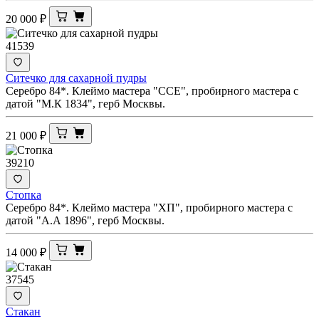
20 000
₽
41539
Ситечко для сахарной пудры
Серебро 84*. Клеймо мастера "ССЕ", пробирного мастера с
датой "М.К 1834", герб Москвы.
21 000
₽
39210
Стопка
Серебро 84*. Клеймо мастера "ХП", пробирного мастера с
датой "А.А 1896", герб Москвы.
14 000
₽
37545
Стакан