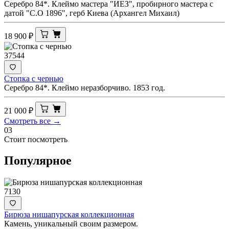
Серебро 84*. Клеймо мастера "ИЕЗ", пробирного мастера с
датой "С.О 1896", герб Киева (Архангел Михаил)
18 900
₽
37544
Стопка с чернью
Серебро 84*. Клеймо неразборчиво. 1853 год.
21 000
₽
Смотреть все →
03
Стоит посмотреть
Популярное
7130
Бирюза нишапурская коллекционная
Камень, уникальный своим размером.