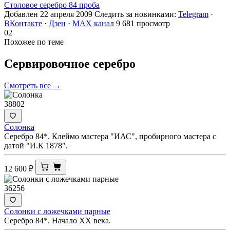
Столовое серебро 84 проба
Добавлен 22 апреля 2009
Следить за новинками:
Telegram
·
ВКонтакте
·
Дзен
·
MAX канал
9 681 просмотр
02
Похожее по теме
Сервировочное
серебро
Смотреть все →
38802
Солонка
Серебро 84*. Клеймо мастера "ИАС", пробирного мастера с
датой "И.К 1878".
12 600
₽
36256
Солонки с ложечками парные
Серебро 84*. Начало ХХ века.