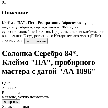
01
Описание
Клеймо "
ПА
" -
Петр Евстратович Абросимов
, купец,
владелец фабрики, учреждённой в 1869 году и
существовавшей по 1908 год. Предметы с таким клеймом есть
в коллекции Государственного Исторического музея (ГИМ).
Лот № 25496
сохранить
Солонка
Серебро 84*.
Клеймо "ПА", пробирного
мастера с датой "АА 1896"
Цена
21 000
₽
В наличии
в салоне, можно посмотреть
В корзину
Характеристики