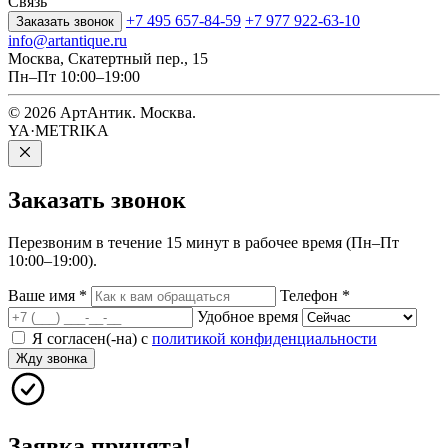
Связь
+7 495 657-84-59
+7 977 922-63-10
Заказать звонок
info@artantique.ru
Москва, Скатертный пер., 15
Пн–Пт 10:00–19:00
© 2026 АртАнтик. Москва.
YA·METRIKA
Заказать
звонок
Перезвоним в течение 15 минут в рабочее время (Пн–Пт
10:00–19:00).
Ваше имя
*
Телефон
*
Удобное время
Я согласен(-на) с
политикой конфиденциальности
Жду звонка
Заявка принята!