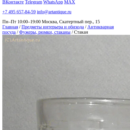
ВКонтакте
Telegram
WhatsApp
MAX
+7 495 657-84-59
info@artantique.ru
Пн–Пт 10:00–19:00
Москва, Скатертный пер., 15
Главная
/
Предметы интерьера и обихода
/
Антикварная
посуда
/
Фужеры, рюмки, стаканы
/
Стакан