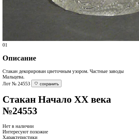
01
Описание
Стакан декорирован цветочным узором. Частные заводы
Мальцева.
Лот № 24553
сохранить
Стакан
Начало XX века
№24553
Нет в наличии
Интересуют похожие
Характеристики