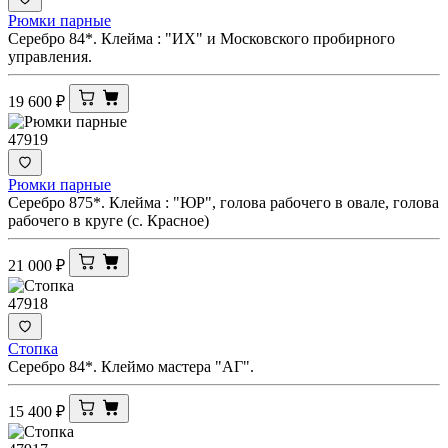
Рюмки парные
Серебро 84*. Клейма : "ИХ" и Московского пробирного
управления.
19 600
₽
47919
Рюмки парные
Серебро 875*. Клейма : "ЮР", голова рабочего в овале, голова
рабочего в круге (с. Красное)
21 000
₽
47918
Стопка
Серебро 84*. Клеймо мастера "АГ".
15 400
₽