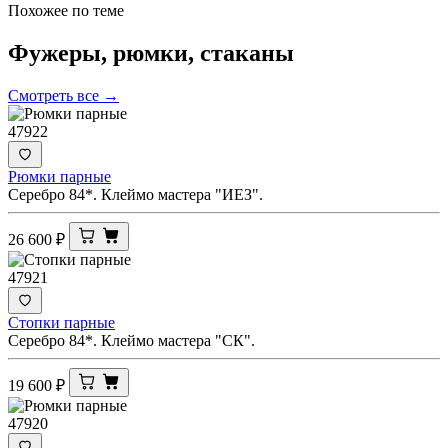
Похожее по теме
Фужеры, рюмки,
стаканы
Смотреть все →
47922
Рюмки парные
Серебро 84*. Клеймо мастера "ИЕЗ".
26 600
₽
47921
Стопки парные
Серебро 84*. Клеймо мастера "СК".
19 600
₽
47920