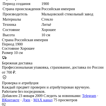
Период создания
1900
Страна происхождения
Российская империя
Производитель
Мальцовский стекольный завод
Материалы
Стекло
Техника
Литьё
Состояние
Хорошее
Высота
10 см
Страна
Российская империя
Период
1900
Состояние
Хорошее
Размер
10 см
Бережная доставка
Профессиональная упаковка, страхование, доставка по России
от 700 ₽.
Проверка и атрибуция
Каждый предмет проверен и атрибутирован вручную.
Работаем без посредников.
Добавлен 23 января 2009
Следить за новинками:
Telegram
·
ВКонтакте
·
Дзен
·
MAX канал
75 просмотров
02