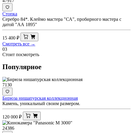
47917
Стопка
Серебро 84*. Клеймо мастера "СА", пробирного мастера с
датой "АА 1895"
15 400
₽
Смотреть все →
03
Стоит посмотреть
Популярное
7130
Бирюза нишапурская коллекционная
Камень, уникальный своим размером.
120 000
₽
24386