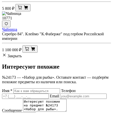
5 800
₽
10771
Чайница
Серебро 84". Клеймо "К.Фаберже" под гербом Российской
империи
1 100 000
₽
Закрыть
Интересуют
похожие
№24173 — «Набор для рыбы». Оставьте контакт — подберём
похожие предметы из наличия или поиска.
Имя
*
Телефон
Email
Сообщение