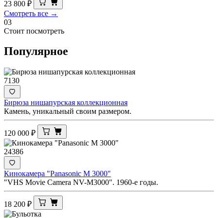
23 800
₽
Смотреть все →
03
Стоит посмотреть
Популярное
7130
Бирюза нишапурская коллекционная
Камень, уникальный своим размером.
120 000
₽
24386
Кинокамера "Panasonic M 3000"
"VHS Movie Camera NV-M3000". 1960-е годы.
18 200
₽