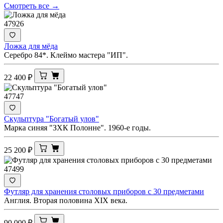
Смотреть все →
47926
Ложка для мёда
Серебро 84*. Клеймо мастера "ИП".
22 400
₽
47747
Скульптура "Богатый улов"
Марка синяя "ЗХК Полонне". 1960-е годы.
25 200
₽
47499
Футляр для хранения столовых приборов с 30 предметами
Англия. Вторая половина XIX века.
90 000
₽