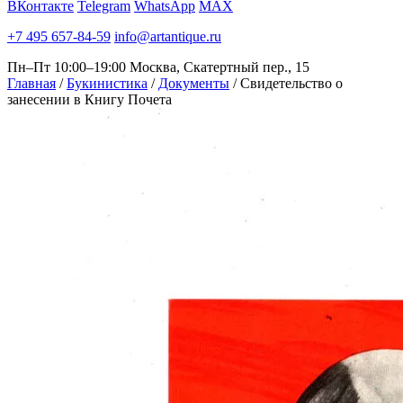
ВКонтакте
Telegram
WhatsApp
MAX
+7 495 657-84-59
info@artantique.ru
Пн–Пт 10:00–19:00
Москва, Скатертный пер., 15
Главная
/
Букинистика
/
Документы
/
Свидетельство о
занесении в Книгу Почета