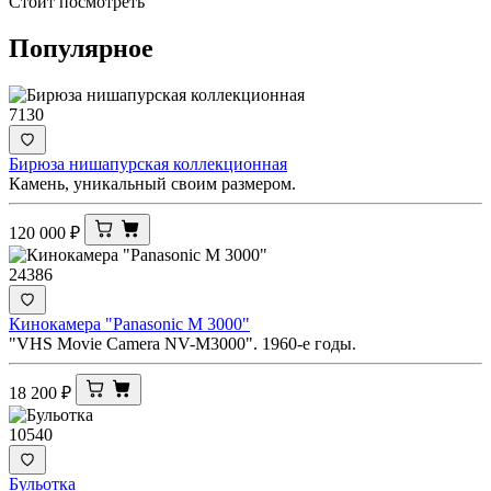
Стоит посмотреть
Популярное
7130
Бирюза нишапурская коллекционная
Камень, уникальный своим размером.
120 000
₽
24386
Кинокамера "Panasonic M 3000"
"VHS Movie Camera NV-M3000". 1960-е годы.
18 200
₽
10540
Бульотка