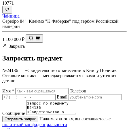
10771
Чайница
Серебро 84". Клеймо "К.Фаберже" под гербом Российской
империи
1 100 000
₽
Закрыть
Запросить
предмет
№24136 — «Свидетельство о занесении в Книгу Почета».
Оставьте контакт — менеджер свяжется с вами и уточнит
детали.
Имя
*
Телефон
Email
Сообщение
Нажимая кнопку, вы соглашаетесь с
Отправить запрос
политикой конфиденциальности