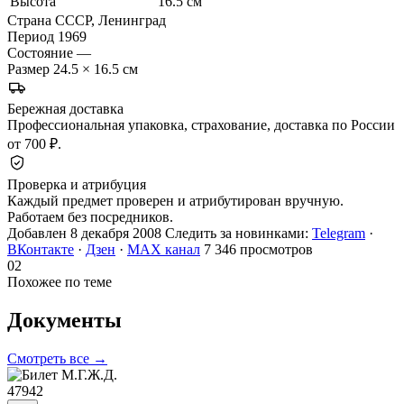
Высота
16.5 см
Страна
СССР, Ленинград
Период
1969
Состояние
—
Размер
24.5 × 16.5 см
Бережная доставка
Профессиональная упаковка, страхование, доставка по России
от 700 ₽.
Проверка и атрибуция
Каждый предмет проверен и атрибутирован вручную.
Работаем без посредников.
Добавлен 8 декабря 2008
Следить за новинками:
Telegram
·
ВКонтакте
·
Дзен
·
MAX канал
7 346 просмотров
02
Похожее по теме
Документы
Смотреть все →
47942