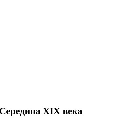
 Середина ХIХ века