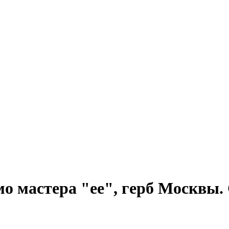
мо мастера "ее", герб Москвы.