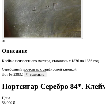
01
Описание
Клеймо неизвестного мастера, ставилось с 1836 по 1856 год.
Серебряный портсигар с сапфировой кнопкой.
Лот № 23832
сохранить
Портсигар
Серебро 84*. Клей
Цена
56 000
₽