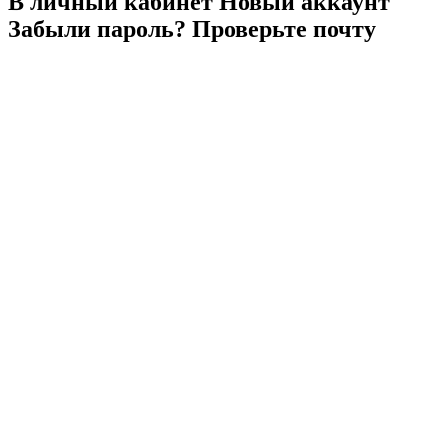
В личный
кабинет
Новый
аккаунт
Забыли
пароль?
Проверьте
почту