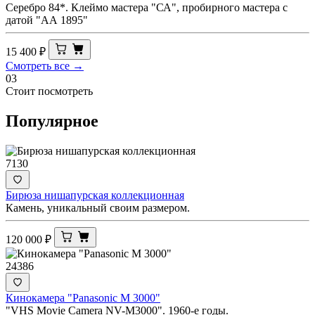
Серебро 84*. Клеймо мастера "СА", пробирного мастера с
датой "АА 1895"
15 400
₽
Смотреть все →
03
Стоит посмотреть
Популярное
7130
Бирюза нишапурская коллекционная
Камень, уникальный своим размером.
120 000
₽
24386
Кинокамера "Panasonic M 3000"
"VHS Movie Camera NV-M3000". 1960-е годы.