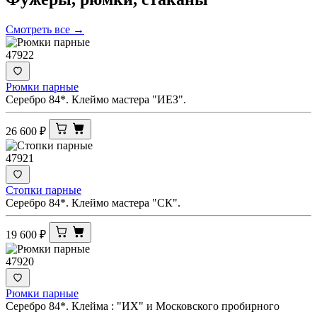
Смотреть все →
47922
Рюмки парные
Серебро 84*. Клеймо мастера "ИЕЗ".
26 600
₽
47921
Стопки парные
Серебро 84*. Клеймо мастера "СК".
19 600
₽
47920
Рюмки парные
Серебро 84*. Клейма : "ИХ" и Московского пробирного