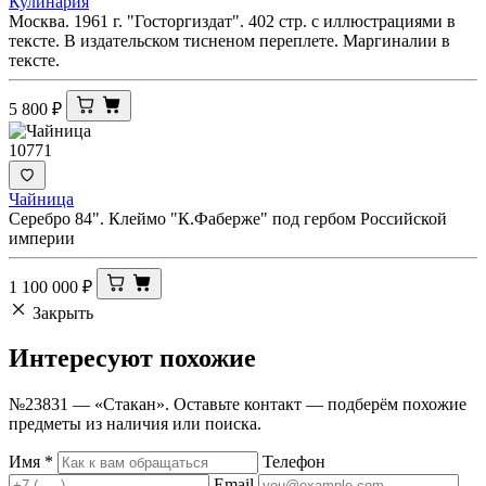
Кулинария
Москва. 1961 г. "Госторгиздат". 402 стр. с иллюстрациями в
тексте. В издательском тисненом переплете. Маргиналии в
тексте.
5 800
₽
10771
Чайница
Серебро 84". Клеймо "К.Фаберже" под гербом Российской
империи
1 100 000
₽
Закрыть
Интересуют
похожие
№23831 — «Стакан». Оставьте контакт — подберём похожие
предметы из наличия или поиска.
Имя
*
Телефон
Email