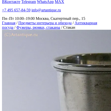
ВКонтакте
Telegram
WhatsApp
MAX
+7 495 657-84-59
info@artantique.ru
Пн–Пт 10:00–19:00
Москва, Скатертный пер., 15
Главная
/
Предметы интерьера и обихода
/
Антикварная
посуда
/
Фужеры, рюмки, стаканы
/
Стакан