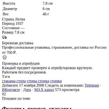
Высота
7.8 см
Диаметр
6 см
Вес
46 г
Страна
Литва
Период
1937
Состояние
—
Размер
7.8 см
Бережная доставка
Профессиональная упаковка, страхование, доставка по России
от 700 ₽.
Проверка и атрибуция
Каждый предмет проверен и атрибутирован вручную.
Работаем без посредников.
Тэги
стаканы стопа
стопы стопка
стопки
Добавлен 17 ноября 2008
Следить за новинками:
Telegram
·
ВКонтакте
·
Дзен
·
MAX канал
573 просмотра
02
Похожее по теме
Фужеры, рюмки,
стаканы