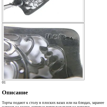
01
Описание
Торты подают к столу в плоских вазах или на блюдах, заранее
нарезав на куски, которые перекладывают на тарелку