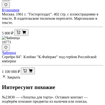
Кулинария
Москва. 1961 г. "Госторгиздат". 402 стр. с иллюстрациями в
тексте. В издательском тисненом переплете. Маргиналии в
тексте.
5 800
₽
10771
Чайница
Серебро 84". Клеймо "К.Фаберже" под гербом Российской
империи
1 100 000
₽
Закрыть
Интересуют
похожие
№23830 — «Лопатка для торта». Оставьте контакт —
подберём похожие предметы из наличия или поиска.