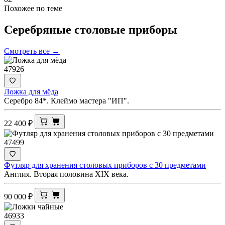
Похожее по теме
Серебряные столовые
приборы
Смотреть все →
47926
Ложка для мёда
Серебро 84*. Клеймо мастера "ИП".
22 400
₽
47499
Футляр для хранения столовых приборов с 30 предметами
Англия. Вторая половина XIX века.
90 000
₽
46933