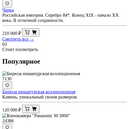
Чарка
Российская империя. Серебро 84*. Конец XIX - начало ХХ
века. В отличной сохранности.
210 000
₽
Смотреть все →
03
Стоит посмотреть
Популярное
7130
Бирюза нишапурская коллекционная
Камень, уникальный своим размером.
120 000
₽
24386