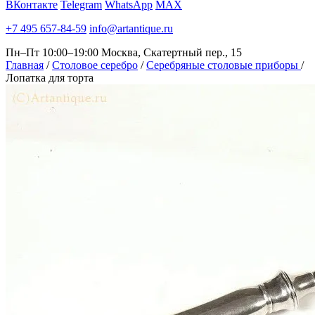
ВКонтакте
Telegram
WhatsApp
MAX
+7 495 657-84-59
info@artantique.ru
Пн–Пт 10:00–19:00
Москва, Скатертный пер., 15
Главная
/
Столовое серебро
/
Серебряные столовые приборы
/
Лопатка для торта