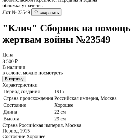
обложка утрачены.
Лот № 23549
сохранить
"Клич"
Сборник на помощь
жертвам войны
№23549
Цена
3 500
₽
В наличии
в салоне, можно посмотреть
В корзину
Характеристики
Период создания
1915
Страна происхождения
Российская империя, Москва
Состояние
Хорошее
Длина
22 см
Высота
29 см
Страна
Российская империя, Москва
Период
1915
Состояние
Хорошее