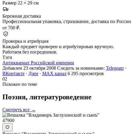
Размер
22 × 29 см
Бережная доставка
Профессиональная упаковка, страхование, доставка по России
от 700 ₽.
Проверка и атрибуция
Каждый предмет проверен и атрибутирован вручную.
Работаем без посредников.
Тэги
Антиквариат Российской империи
Добавлен 23 октября 2008
Следить за новинками:
Telegram
·
ВКонтакте
·
Дзен
·
MAX канал
6 295 просмотров
02
Похожее по теме
Поэзия,
литературоведение
Смотреть все →
47900
Вешалка "Владимиръ Заглухинский и сынъ"