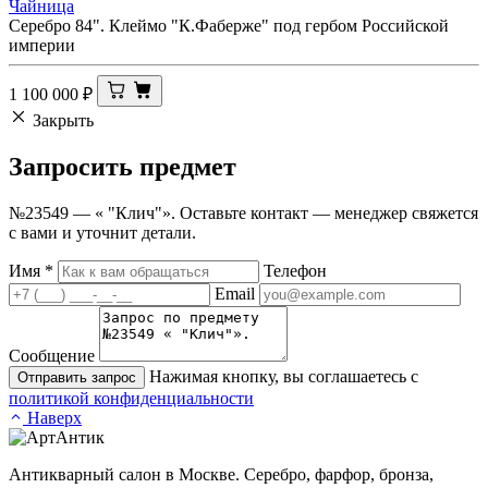
Чайница
Серебро 84". Клеймо "К.Фаберже" под гербом Российской
империи
1 100 000
₽
Закрыть
Запросить
предмет
№23549 — « "Клич"». Оставьте контакт — менеджер свяжется
с вами и уточнит детали.
Имя
*
Телефон
Email
Сообщение
Нажимая кнопку, вы соглашаетесь с
Отправить запрос
политикой конфиденциальности
Наверх
Антикварный салон в Москве. Серебро, фарфор, бронза,