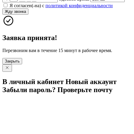
Я согласен(-на) с
политикой конфиденциальности
Жду звонка
Заявка принята!
Перезвоним вам в течение 15 минут в рабочее время.
Закрыть
В личный
кабинет
Новый
аккаунт
Забыли
пароль?
Проверьте
почту