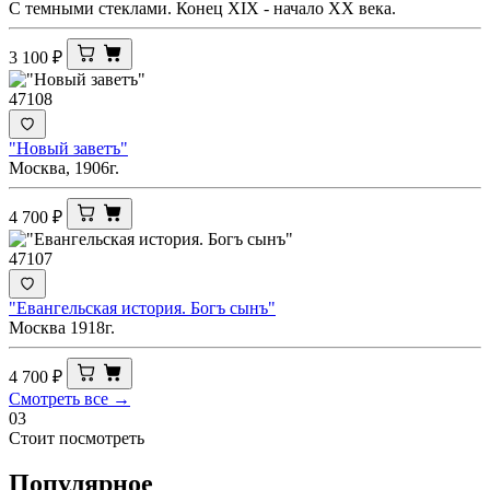
С темными стеклами. Конец XIX - начало ХХ века.
3 100
₽
47108
"Новый заветъ"
Москва, 1906г.
4 700
₽
47107
"Евангельская история. Богъ сынъ"
Москва 1918г.
4 700
₽
Смотреть все →
03
Стоит посмотреть
Популярное