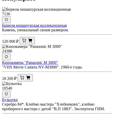
7130
Бирюза нишапурская коллекционная
Камень, уникальный своим размером.
120 000
₽
24386
Кинокамера "Panasonic M 3000"
"VHS Movie Camera NV-M3000". 1960-е годы.
18 200
₽
10540
Бульотка
Серебро 84*. Клеймо мастера "Хлебниковъ", клеймо
пробирного мастера с датой "В.П 1883". Экспертиза ГИМ.