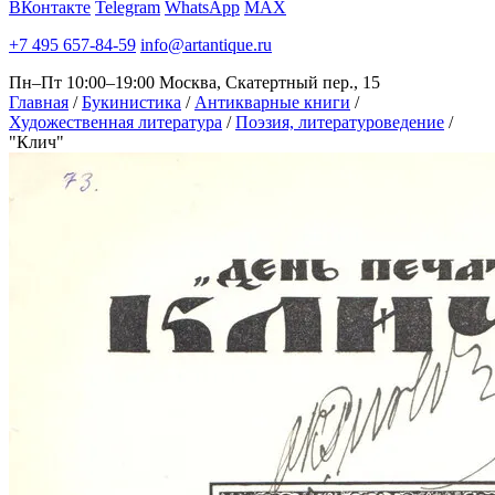
ВКонтакте
Telegram
WhatsApp
MAX
+7 495 657-84-59
info@artantique.ru
Пн–Пт 10:00–19:00
Москва, Скатертный пер., 15
Главная
/
Букинистика
/
Антикварные книги
/
Художественная литература
/
Поэзия, литературоведение
/
"Клич"