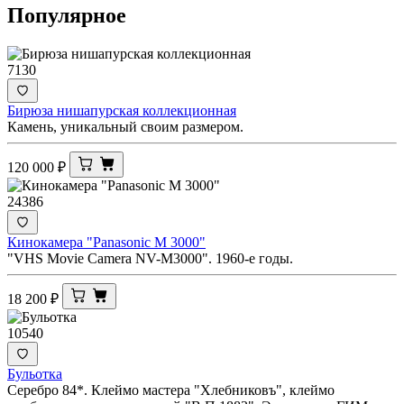
Популярное
7130
Бирюза нишапурская коллекционная
Камень, уникальный своим размером.
120 000
₽
24386
Кинокамера "Panasonic M 3000"
"VHS Movie Camera NV-M3000". 1960-е годы.
18 200
₽
10540
Бульотка
Серебро 84*. Клеймо мастера "Хлебниковъ", клеймо