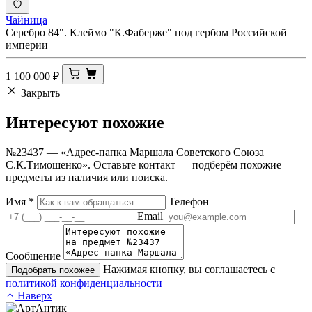
Чайница
Серебро 84". Клеймо "К.Фаберже" под гербом Российской
империи
1 100 000
₽
Закрыть
Интересуют
похожие
№23437 — «Адрес-папка Маршала Советского Союза
С.К.Тимошенко». Оставьте контакт — подберём похожие
предметы из наличия или поиска.
Имя
*
Телефон
Email
Сообщение
Нажимая кнопку, вы соглашаетесь с
Подобрать похожее
политикой конфиденциальности
Наверх