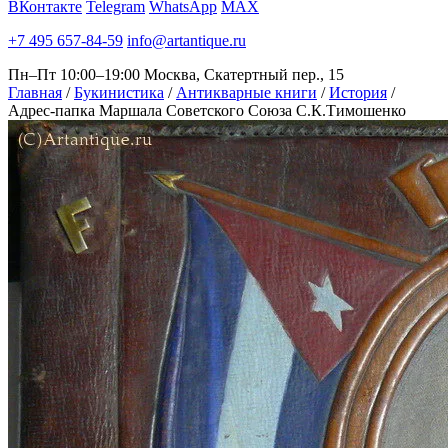
ВКонтакте
Telegram
WhatsApp
MAX
+7 495 657-84-59
info@artantique.ru
Пн–Пт 10:00–19:00
Москва, Скатертный пер., 15
Главная
/
Букинистика
/
Антикварные книги
/
История
/
Адрес-папка Маршала Советского Союза С.К.Тимошенко