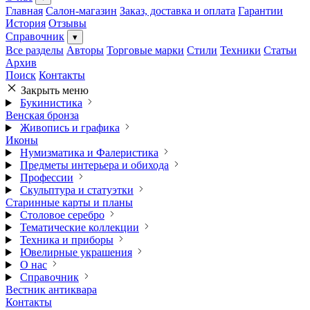
Главная
Салон-магазин
Заказ, доставка и оплата
Гарантии
История
Отзывы
Справочник
▾
Все разделы
Авторы
Торговые марки
Стили
Техники
Статьи
Архив
Поиск
Контакты
Закрыть меню
Букинистика
Венская бронза
Живопись и графика
Иконы
Нумизматика и Фалеристика
Предметы интерьера и обихода
Профессии
Скульптура и статуэтки
Старинные карты и планы
Столовое серебро
Тематические коллекции
Техника и приборы
Ювелирные украшения
О нас
Справочник
Вестник антиквара
Контакты