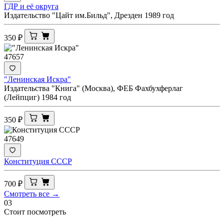
ГДР и её округа
Издательство "Цайт им.Бильд", Дрезден 1989 год
350
₽
47657
"Ленинская Искра"
Издательства "Книга" (Москва), ФЕБ Фахбухферлаг
(Лейпциг) 1984 год
350
₽
47649
Конституция СССР
700
₽
Смотреть все →
03
Стоит посмотреть