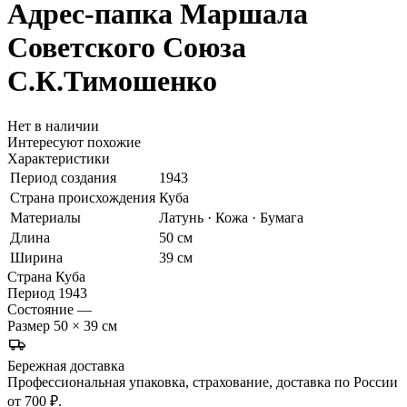
Адрес-папка Маршала
Советского Союза
С.К.Тимошенко
Нет в наличии
Интересуют похожие
Характеристики
Период создания
1943
Страна происхождения
Куба
Материалы
Латунь · Кожа · Бумага
Длина
50 см
Ширина
39 см
Страна
Куба
Период
1943
Состояние
—
Размер
50 × 39 см
Бережная доставка
Профессиональная упаковка, страхование, доставка по России
от 700 ₽.