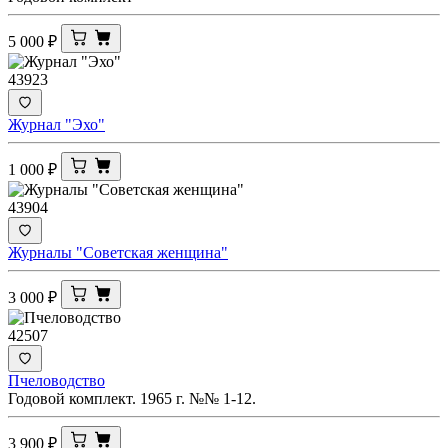
5 000
₽
43923
Журнал "Эхо"
1 000
₽
43904
Журналы "Советская женщина"
3 000
₽
42507
Пчеловодство
Годовой комплект. 1965 г. №№ 1-12.
3 900
₽