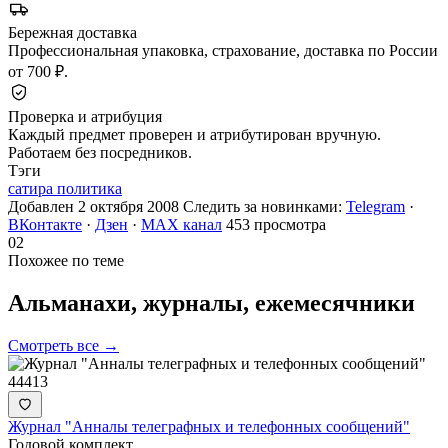
Бережная доставка
Профессиональная упаковка, страхование, доставка по России
от 700 ₽.
Проверка и атрибуция
Каждый предмет проверен и атрибутирован вручную.
Работаем без посредников.
Тэги
сатира политика
Добавлен 2 октября 2008
Следить за новинками:
Telegram
·
ВКонтакте
·
Дзен
·
MAX канал
453 просмотра
02
Похожее по теме
Альманахи, журналы,
ежемесячники
Смотреть все →
44413
Журнал "Анналы телеграфных и телефонных сообщений"
Годовой комплект