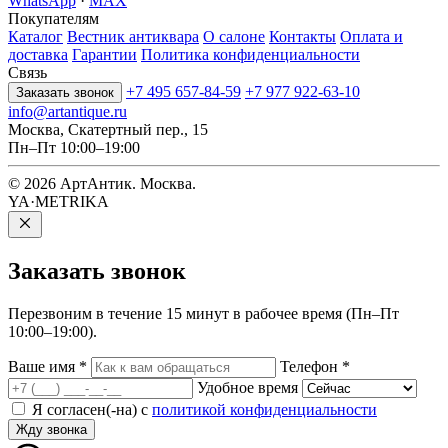
WhatsApp
·
MAX
Покупателям
Каталог
Вестник антиквара
О салоне
Контакты
Оплата и
доставка
Гарантии
Политика конфиденциальности
Связь
+7 495 657-84-59
+7 977 922-63-10
Заказать звонок
info@artantique.ru
Москва, Скатертный пер., 15
Пн–Пт 10:00–19:00
© 2026 АртАнтик. Москва.
YA·METRIKA
Заказать
звонок
Перезвоним в течение 15 минут в рабочее время (Пн–Пт
10:00–19:00).
Ваше имя
*
Телефон
*
Удобное время
Я согласен(-на) с
политикой конфиденциальности
Жду звонка