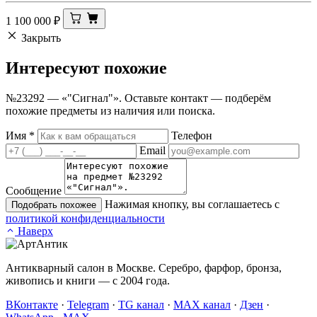
1 100 000
₽
Закрыть
Интересуют
похожие
№23292 — «"Сигнал"». Оставьте контакт — подберём
похожие предметы из наличия или поиска.
Имя
*
Телефон
Email
Сообщение
Нажимая кнопку, вы соглашаетесь с
Подобрать похожее
политикой конфиденциальности
Наверх
Антикварный салон в Москве. Серебро, фарфор, бронза,
живопись и книги — с 2004 года.
ВКонтакте
·
Telegram
·
TG канал
·
MAX канал
·
Дзен
·