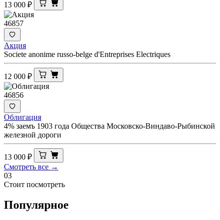
13 000
₽
46857
Акция
Societe anonime russo-belge d'Entreprises Electriques
12 000
₽
46856
Облигация
4% заемъ 1903 года Общества Московско-Виндаво-Рыбинской
железной дороги
13 000
₽
Смотреть все →
03
Стоит посмотреть
Популярное