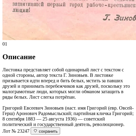
01
Описание
Листовка представляет собой одинарный лист с текстом с
одной стороны, автор текста Г. Зиновьев. В листовке
призывается идти вперед и бить белых, мстить за павших
друзей и принимать перебежчиков как друзей, поскольку это
малограмотные люди, которых могли обманом затащить в
ряды белых. Лист слегка потрёпан.
Григорий Евсеевич Зиновьев (наст. имя Григорий (евр. Овсей-
Герш) Аронович Радомысльский; партийная кличка Григорий;
8 сентября 1883 — 25 августа 1936) — советский
политический и государственный деятель, революционер.
Лот № 23247
сохранить