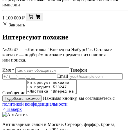
империи
1 100 000
₽
Закрыть
Интересуют
похожие
№23247 — «Листовка "Вперед на Ямбург!"». Оставьте
контакт — подберём похожие предметы из наличия
или поиска.
Имя
*
Телефон
Email
Сообщение
Нажимая кнопку, вы соглашаетесь с
Подобрать похожее
политикой конфиденциальности
Наверх
Антикварный салон в Москве. Серебро, фарфор, бронза,
живопись и книги — с 2004 года.