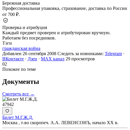
Бережная доставка
Профессиональная упаковка, страхование, доставка по России
от 700 ₽.
Проверка и атрибуция
Каждый предмет проверен и атрибутирован вручную.
Работаем без посредников.
Тэги
гражданская война
Добавлен 26 сентября 2008
Следить за новинками:
Telegram
·
ВКонтакте
·
Дзен
·
MAX канал
29 просмотров
02
Похожее по теме
Документы
Смотреть все →
47942
Билет М.Г.Ж.Д.
Москва , т-во скоропеч. А.А. ЛЕВЕНСОНЪ, начало ХХ в.