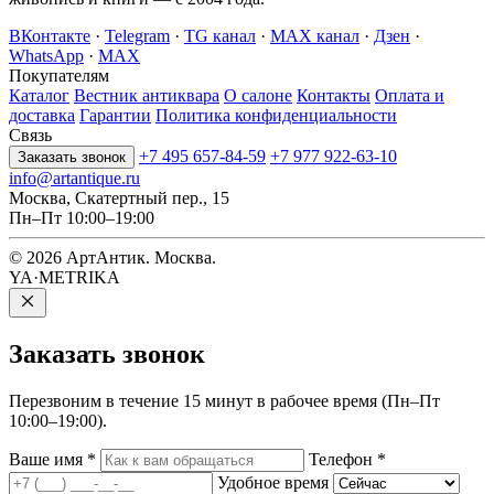
ВКонтакте
·
Telegram
·
TG канал
·
MAX канал
·
Дзен
·
WhatsApp
·
MAX
Покупателям
Каталог
Вестник антиквара
О салоне
Контакты
Оплата и
доставка
Гарантии
Политика конфиденциальности
Связь
+7 495 657-84-59
+7 977 922-63-10
Заказать звонок
info@artantique.ru
Москва, Скатертный пер., 15
Пн–Пт 10:00–19:00
© 2026 АртАнтик. Москва.
YA·METRIKA
Заказать
звонок
Перезвоним в течение 15 минут в рабочее время (Пн–Пт
10:00–19:00).
Ваше имя
*
Телефон
*
Удобное время