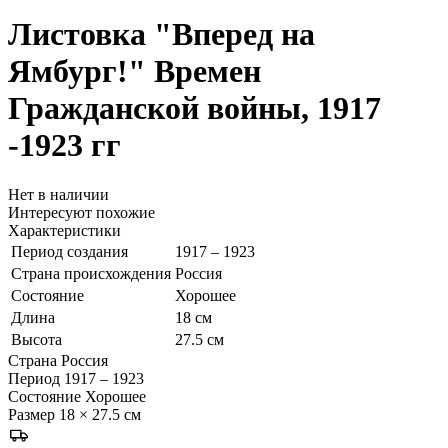
Листовка "Вперед на
Ямбург!"
Времен
Гражданской войны, 1917
-1923 гг
Нет в наличии
Интересуют похожие
Характеристики
Период создания
1917 – 1923
Страна происхождения
Россия
Состояние
Хорошее
Длина
18 см
Высота
27.5 см
Страна
Россия
Период
1917 – 1923
Состояние
Хорошее
Размер
18 × 27.5 см