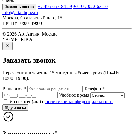
Связь
+7 495 657-84-59
+7 977 922-63-10
Заказать звонок
info@artantique.ru
Москва, Скатертный пер., 15
Пн–Пт 10:00–19:00
© 2026 АртАнтик. Москва.
YA·METRIKA
Заказать
звонок
Перезвоним в течение 15 минут в рабочее время (Пн–Пт
10:00–19:00).
Ваше имя
*
Телефон
*
Удобное время
Я согласен(-на) с
политикой конфиденциальности
Жду звонка
Заявка принята!