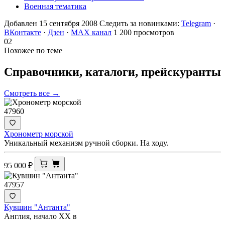
Военная тематика
Добавлен 15 сентября 2008
Следить за новинками:
Telegram
·
ВКонтакте
·
Дзен
·
MAX канал
1 200 просмотров
02
Похожее по теме
Справочники, каталоги,
прейскуранты
Смотреть все →
47960
Хронометр морской
Уникальный механизм ручной сборки. На ходу.
95 000
₽
47957
Кувшин "Антанта"
Англия, начало ХХ в