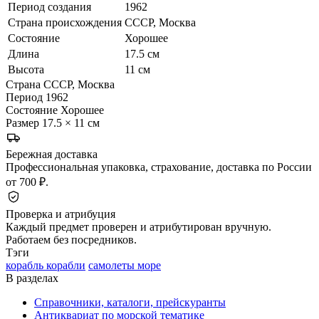
Период создания
1962
Страна происхождения
СССР, Москва
Состояние
Хорошее
Длина
17.5 см
Высота
11 см
Страна
СССР, Москва
Период
1962
Состояние
Хорошее
Размер
17.5 × 11 см
Бережная доставка
Профессиональная упаковка, страхование, доставка по России
от 700 ₽.
Проверка и атрибуция
Каждый предмет проверен и атрибутирован вручную.
Работаем без посредников.
Тэги
корабль корабли
самолеты море
В разделах
Справочники, каталоги, прейскуранты
Антиквариат по морской тематике