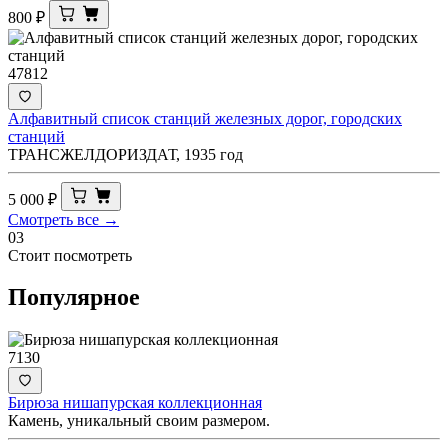
800
₽
47812
Алфавитный список станций железных дорог, городских
станций
ТРАНСЖЕЛДОРИЗДАТ, 1935 год
5 000
₽
Смотреть все →
03
Стоит посмотреть
Популярное
7130
Бирюза нишапурская коллекционная
Камень, уникальный своим размером.