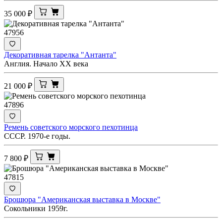
35 000
₽
47956
Декоративная тарелка "Антанта"
Англия. Начало ХХ века
21 000
₽
47896
Ремень советского морского пехотинца
СССР. 1970-е годы.
7 800
₽
47815
Брошюра "Американская выставка в Москве"
Сокольники 1959г.