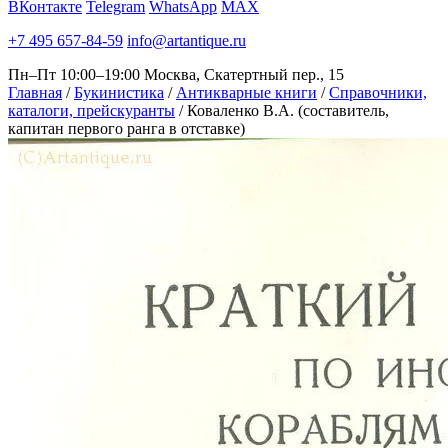
ВКонтакте
Telegram
WhatsApp
MAX
+7 495 657-84-59
info@artantique.ru
Пн–Пт 10:00–19:00
Москва, Скатертный пер., 15
Главная
/
Букинистика
/
Антикварные книги
/
Справочники,
каталоги, прейскуранты
/
Коваленко В.А. (составитель,
капитан первого ранга в отставке)