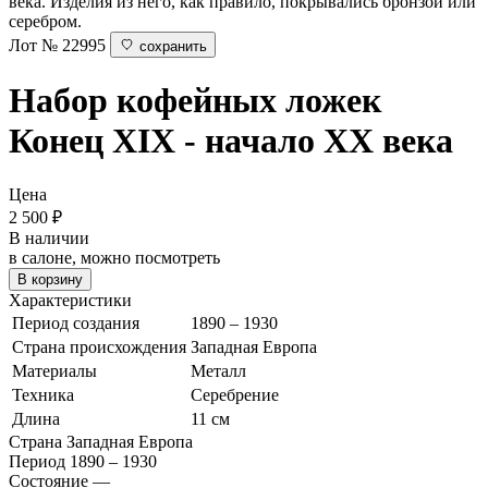
века. Изделия из него, как правило, покрывались бронзой или
серебром.
Лот № 22995
сохранить
Набор кофейных ложек
Конец XIX - начало ХХ века
Цена
2 500
₽
В наличии
в салоне, можно посмотреть
В корзину
Характеристики
Период создания
1890 – 1930
Страна происхождения
Западная Европа
Материалы
Металл
Техника
Серебрение
Длина
11 см
Страна
Западная Европа
Период
1890 – 1930
Состояние
—