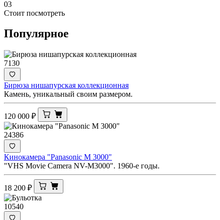
03
Стоит посмотреть
Популярное
7130
Бирюза нишапурская коллекционная
Камень, уникальный своим размером.
120 000
₽
24386
Кинокамера "Panasonic M 3000"
"VHS Movie Camera NV-M3000". 1960-е годы.
18 200
₽
10540