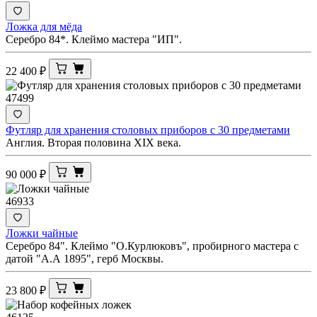
Ложка для мёда
Серебро 84*. Клеймо мастера "ИП".
22 400
₽
47499
Футляр для хранения столовых приборов с 30 предметами
Англия. Вторая половина XIX века.
90 000
₽
46933
Ложки чайные
Серебро 84". Клеймо "О.Курлюковъ", пробирного мастера с
датой "А.А 1895", герб Москвы.
23 800
₽