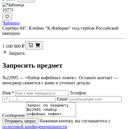
10771
Чайница
Серебро 84". Клеймо "К.Фаберже" под гербом Российской
империи
1 100 000
₽
Закрыть
Запросить
предмет
№22995 — «Набор кофейных ложек». Оставьте контакт —
менеджер свяжется с вами и уточнит детали.
Имя
*
Телефон
Email
Сообщение
Нажимая кнопку, вы соглашаетесь с
Отправить запрос
политикой конфиденциальности