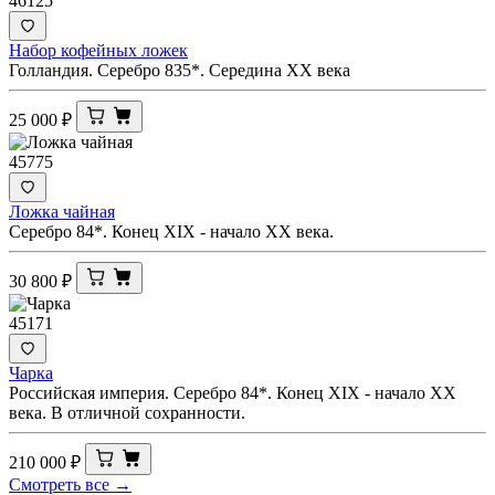
46125
Набор кофейных ложек
Голландия. Серебро 835*. Середина ХХ века
25 000
₽
45775
Ложка чайная
Серебро 84*. Конец ХIХ - начало ХХ века.
30 800
₽
45171
Чарка
Российская империя. Серебро 84*. Конец XIX - начало ХХ
века. В отличной сохранности.
210 000
₽
Смотреть все →