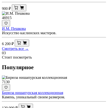
900
₽
46915
И.М. Пешкова
Искусство каслинских мастеров.
6 200
₽
Смотреть все →
03
Стоит посмотреть
Популярное
7130
Бирюза нишапурская коллекционная
Камень, уникальный своим размером.
120 000
₽