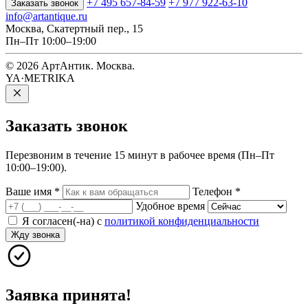
+7 495 657-84-59
+7 977 922-63-10
Заказать звонок
info@artantique.ru
Москва, Скатертный пер., 15
Пн–Пт 10:00–19:00
© 2026 АртАнтик. Москва.
YA·METRIKA
Заказать
звонок
Перезвоним в течение 15 минут в рабочее время (Пн–Пт
10:00–19:00).
Ваше имя
*
Телефон
*
Удобное время
Я согласен(-на) с
политикой конфиденциальности
Жду звонка
Заявка принята!