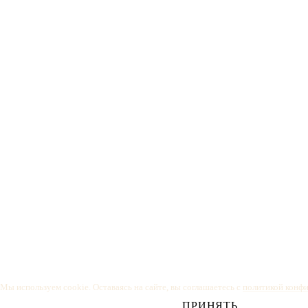
Мы используем cookie. Оставаясь на сайте, вы соглашаетесь с
политикой конф
ПРИНЯТЬ