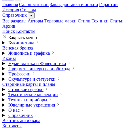
Главная
Салон-магазин
Заказ, доставка и оплата
Гарантии
История
Отзывы
Справочник
▾
Все разделы
Авторы
Торговые марки
Стили
Техники
Статьи
Архив
Поиск
Контакты
Закрыть меню
Букинистика
Венская бронза
Живопись и графика
Иконы
Нумизматика и Фалеристика
Предметы интерьера и обихода
Профессии
Скульптура и статуэтки
Старинные карты и планы
Столовое серебро
Тематические коллекции
Техника и приборы
Ювелирные украшения
О нас
Справочник
Вестник антиквара
Контакты