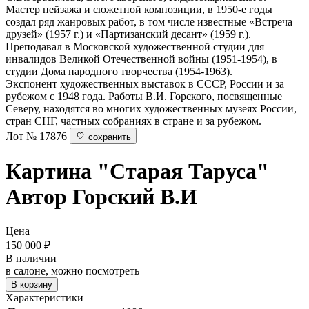
Мастер пейзажа и сюжетной композиции, в 1950-е годы
создал ряд жанровых работ, в том числе известные «Встреча
друзей» (1957 г.) и «Партизанский десант» (1959 г.).
Преподавал в Московской художественной студии для
инвалидов Великой Отечественной войны (1951-1954), в
студии Дома народного творчества (1954-1963).
Экспонент художественных выставок в СССР, России и за
рубежом с 1948 года. Работы В.И. Горского, посвященные
Северу, находятся во многих художественных музеях России,
стран СНГ, частных собраниях в стране и за рубежом.
Лот № 17876
сохранить
Картина "Старая Таруса"
Автор Горский В.И
Цена
150 000
₽
В наличии
в салоне, можно посмотреть
В корзину
Характеристики