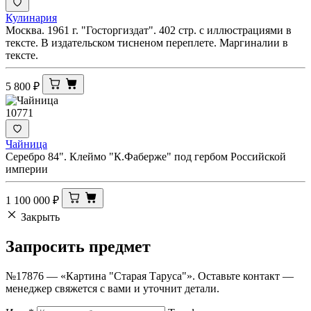
Кулинария
Москва. 1961 г. "Госторгиздат". 402 стр. с иллюстрациями в
тексте. В издательском тисненом переплете. Маргиналии в
тексте.
5 800
₽
10771
Чайница
Серебро 84". Клеймо "К.Фаберже" под гербом Российской
империи
1 100 000
₽
Закрыть
Запросить
предмет
№17876 — «Картина "Старая Таруса"». Оставьте контакт —
менеджер свяжется с вами и уточнит детали.