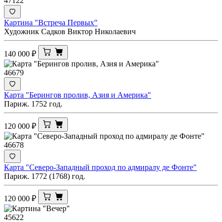
47122
Картина "Встреча Первых"
Художник Садков Виктор Николаевич
140 000
₽
46679
Карта "Берингов пролив, Азия и Америка"
Париж. 1752 год.
120 000
₽
46678
Карта "Северо-Западный проход по адмиралу де Фонте"
Париж. 1772 (1768) год.
120 000
₽
45622