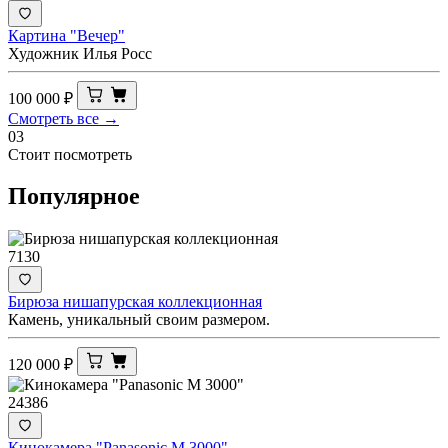
Картина "Вечер"
Художник Илья Росс
100 000
₽
Смотреть все →
03
Стоит посмотреть
Популярное
7130
Бирюза нишапурская коллекционная
Камень, уникальный своим размером.
120 000
₽
24386
Кинокамера "Panasonic M 3000"