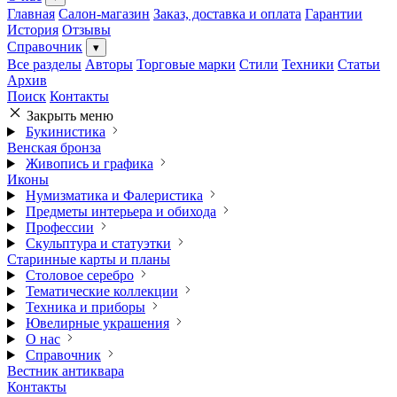
Главная
Салон-магазин
Заказ, доставка и оплата
Гарантии
История
Отзывы
Справочник
▾
Все разделы
Авторы
Торговые марки
Стили
Техники
Статьи
Архив
Поиск
Контакты
Закрыть меню
Букинистика
Венская бронза
Живопись и графика
Иконы
Нумизматика и Фалеристика
Предметы интерьера и обихода
Профессии
Скульптура и статуэтки
Старинные карты и планы
Столовое серебро
Тематические коллекции
Техника и приборы
Ювелирные украшения
О нас
Справочник
Вестник антиквара
Контакты