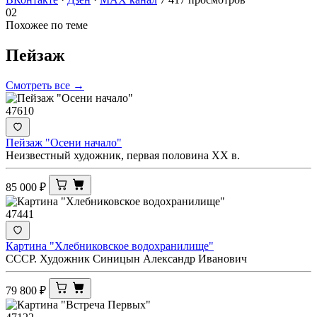
02
Похожее по теме
Пейзаж
Смотреть все →
47610
Пейзаж "Осени начало"
Неизвестный художник, первая половина ХХ в.
85 000
₽
47441
Картина "Хлебниковское водохранилище"
СССР. Художник Синицын Александр Иванович
79 800
₽