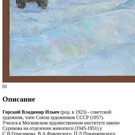
01
Описание
Горский Владимир Ильич
(род. в 1923) - советский
художник, член Союза художников СССР (1957).
Учился в Московском художественном институте имени
Сурикова на отделении живописи (1945-1951) у
С.В.Герасимова, В.А.Фаворского, П.Д.Покаржевского.