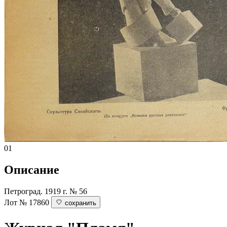
01
Описание
Петроград. 1919 г. № 56
Лот № 17860
сохранить