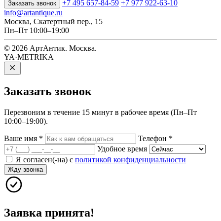
+7 495 657-84-59
+7 977 922-63-10
Заказать звонок
info@artantique.ru
Москва, Скатертный пер., 15
Пн–Пт 10:00–19:00
© 2026 АртАнтик. Москва.
YA·METRIKA
Заказать
звонок
Перезвоним в течение 15 минут в рабочее время (Пн–Пт
10:00–19:00).
Ваше имя
*
Телефон
*
Удобное время
Я согласен(-на) с
политикой конфиденциальности
Жду звонка
Заявка принята!