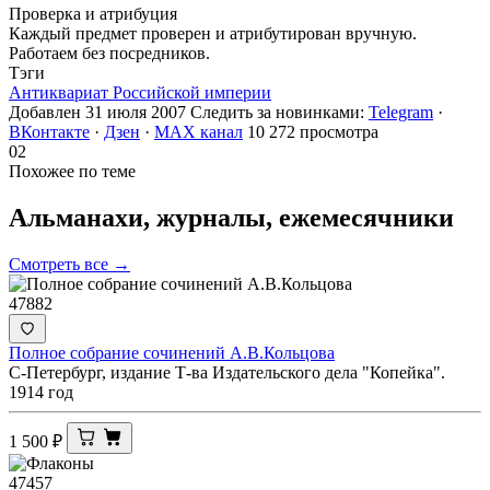
Проверка и атрибуция
Каждый предмет проверен и атрибутирован вручную.
Работаем без посредников.
Тэги
Антиквариат Российской империи
Добавлен 31 июля 2007
Следить за новинками:
Telegram
·
ВКонтакте
·
Дзен
·
MAX канал
10 272 просмотра
02
Похожее по теме
Альманахи, журналы,
ежемесячники
Смотреть все →
47882
Полное собрание сочинений А.В.Кольцова
С-Петербург, издание Т-ва Издательского дела "Копейка".
1914 год
1 500
₽
47457