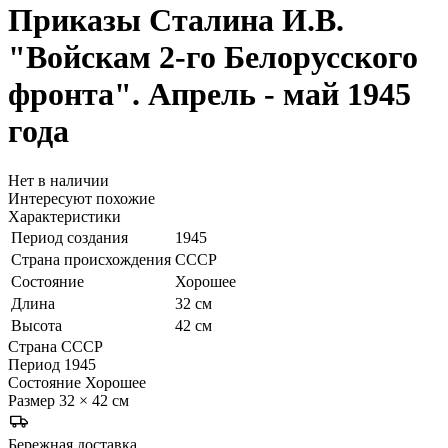
Приказы Сталина И.В.
"Войскам 2-го Белорусского
фронта". Апрель - май 1945
года
Нет в наличии
Интересуют похожие
Характеристики
Период создания
1945
Страна происхождения
СССР
Состояние
Хорошее
Длина
32 см
Высота
42 см
Страна
СССР
Период
1945
Состояние
Хорошее
Размер
32 × 42 см
Бережная доставка