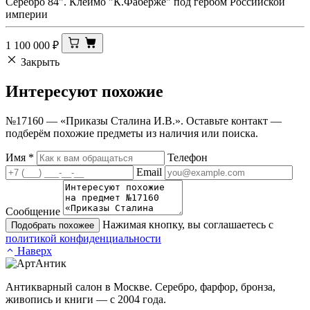
Серебро 84". Клеймо "К.Фаберже" под гербом Российской
империи
1 100 000
₽
Закрыть
Интересуют
похожие
№17160 — «Приказы Сталина И.В.». Оставьте контакт —
подберём похожие предметы из наличия или поиска.
Имя
*
Телефон
Email
Сообщение
Нажимая кнопку, вы соглашаетесь с
Подобрать похожее
политикой конфиденциальности
Наверх
Антикварный салон в Москве. Серебро, фарфор, бронза,
живопись и книги — с 2004 года.