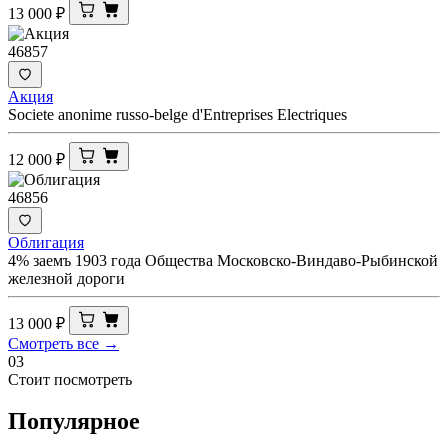
13 000
₽
46857
Акция
Societe anonime russo-belge d'Entreprises Electriques
12 000
₽
46856
Облигация
4% заемъ 1903 года Общества Московско-Виндаво-Рыбинской
железной дороги
13 000
₽
Смотреть все →
03
Стоит посмотреть
Популярное