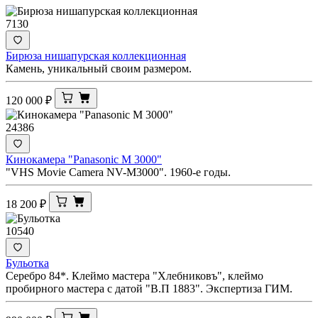
7130
Бирюза нишапурская коллекционная
Камень, уникальный своим размером.
120 000
₽
24386
Кинокамера "Panasonic M 3000"
"VHS Movie Camera NV-M3000". 1960-е годы.
18 200
₽
10540
Бульотка
Серебро 84*. Клеймо мастера "Хлебниковъ", клеймо
пробирного мастера с датой "В.П 1883". Экспертиза ГИМ.