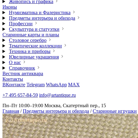
Живопись и графика
Иконы
Нумизматика и Фалеристика
Предметы интерьера и обихода
Профессии
Скульптура и статуэтки
Старинные карты и планы
Столовое серебро
Тематические коллекции
Техника и приборы
Ювелирные украшения
О нас
Справочник
Вестник антиквара
Контакты
ВКонтакте
Telegram
WhatsApp
MAX
+7 495 657-84-59
info@artantique.ru
Пн–Пт 10:00–19:00
Москва, Скатертный пер., 15
Главная
/
Предметы интерьера и обихода
/
Старинные игрушки