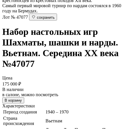
крестоносцев из крестовых походов XII века.
Самый первый мировой турнир по нардам состоялся в 1960
году на Бермудах.
Лот № 47077
сохранить
Набор настольных игр
Шахматы, шашки и нарды.
Вьетнам. Середина ХХ века
№47077
Цена
175 000
₽
В наличии
в салоне, можно посмотреть
В корзину
Характеристики
Период создания
1940 – 1970
Страна
Вьетнам
происхождения