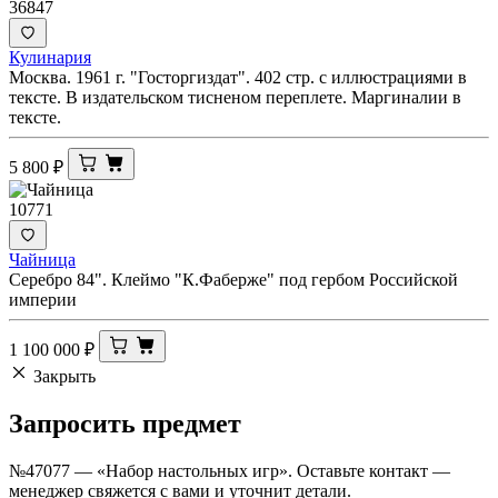
36847
Кулинария
Москва. 1961 г. "Госторгиздат". 402 стр. с иллюстрациями в
тексте. В издательском тисненом переплете. Маргиналии в
тексте.
5 800
₽
10771
Чайница
Серебро 84". Клеймо "К.Фаберже" под гербом Российской
империи
1 100 000
₽
Закрыть
Запросить
предмет
№47077 — «Набор настольных игр». Оставьте контакт —
менеджер свяжется с вами и уточнит детали.