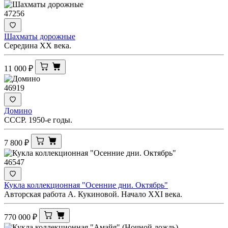
47256
Шахматы дорожные
Середина ХХ века.
11 000
₽
46919
Домино
СССР. 1950-е годы.
7 800
₽
46547
Кукла коллекционная "Осенние дни. Октябрь"
Авторская работа А. Кукиновой. Начало ХХI века.
770 000
₽