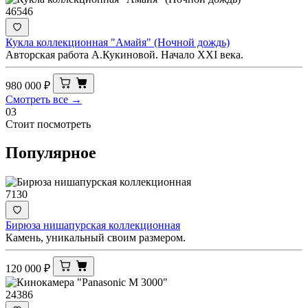
46546
Кукла коллекционная "Амайя" (Ночной дождь)
Авторская работа А.Кукиновой. Начало ХХI века.
980 000
₽
Смотреть все →
03
Стоит посмотреть
Популярное
7130
Бирюза нишапурская коллекционная
Камень, уникальный своим размером.
120 000
₽
24386