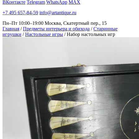
ВКонтакте
Telegram
WhatsApp
MAX
+7 495 657-84-59
info@artantique.ru
Пн–Пт 10:00–19:00
Москва, Скатертный пер., 15
Главная
/
Предметы интерьера и обихода
/
Старинные
игрушки
/
Настольные игры
/
Набор настольных игр