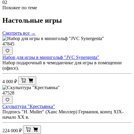
02
Похожее по теме
Настольные
игры
Смотреть все →
47845
Набор для игры в минигольф "JVC Synergenta"
Набор подарочный в чемоданчике для игры в помещении
(офисе).
4 000
₽
47528
Скульптура "Крестьянка"
Подпись "H. Muller" (Ханс Мюллер) Германия, конец XIX-
начало XX в.
224 000
₽