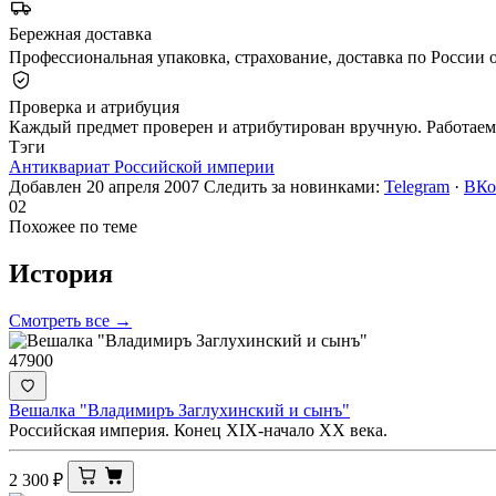
Бережная доставка
Профессиональная упаковка, страхование, доставка по России о
Проверка и атрибуция
Каждый предмет проверен и атрибутирован вручную. Работаем 
Тэги
Антиквариат Российской империи
Добавлен 20 апреля 2007
Следить за новинками:
Telegram
·
ВКо
02
Похожее по теме
История
Смотреть все →
47900
Вешалка "Владимиръ Заглухинский и сынъ"
Российская империя. Конец XIX-начало ХХ века.
2 300
₽