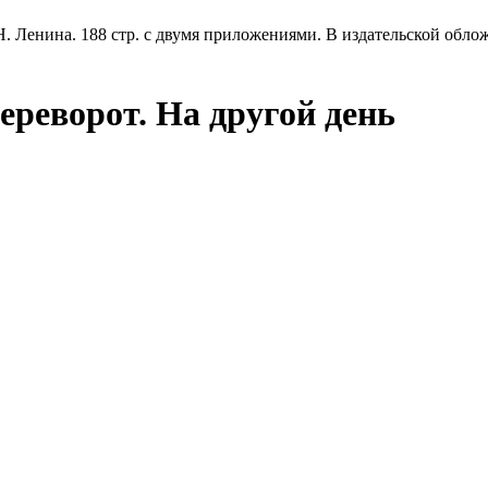
 Н. Ленина. 188 стр. с двумя приложениями. В издательской обло
реворот. На другой день