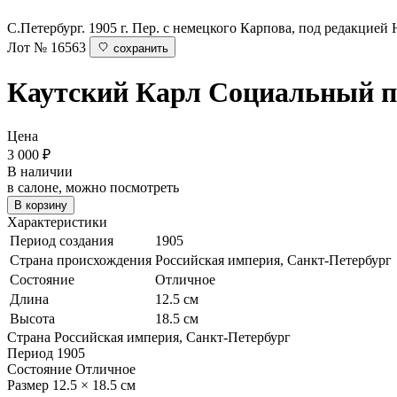
С.Петербург. 1905 г. Пер. с немецкого Карпова, под редакцией
Лот № 16563
сохранить
Каутский Карл
Социальный пе
Цена
3 000
₽
В наличии
в салоне, можно посмотреть
В корзину
Характеристики
Период создания
1905
Страна происхождения
Российская империя, Санкт-Петербург
Состояние
Отличное
Длина
12.5 см
Высота
18.5 см
Страна
Российская империя, Санкт-Петербург
Период
1905
Состояние
Отличное
Размер
12.5 × 18.5 см