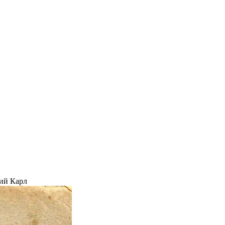
ий Карл