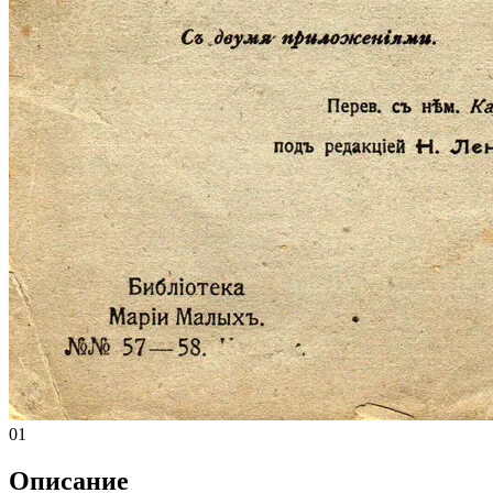
01
Описание