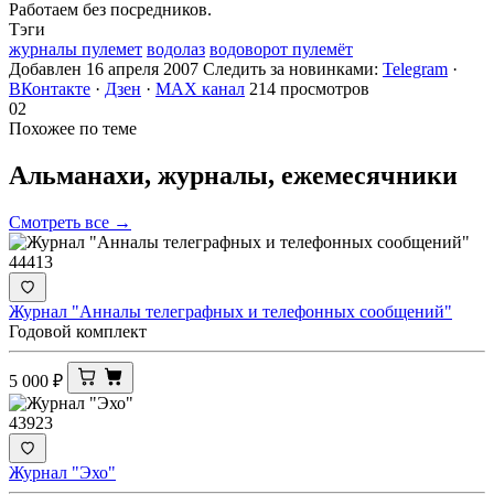
Работаем без посредников.
Тэги
журналы пулемет
водолаз
водоворот пулемёт
Добавлен 16 апреля 2007
Следить за новинками:
Telegram
·
ВКонтакте
·
Дзен
·
MAX канал
214 просмотров
02
Похожее по теме
Альманахи, журналы,
ежемесячники
Смотреть все →
44413
Журнал "Анналы телеграфных и телефонных сообщений"
Годовой комплект
5 000
₽
43923
Журнал "Эхо"