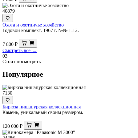
40879
Охота и охотничье хозяйство
Годовой комплект. 1967 г. №№ 1-12.
7 800
₽
Смотреть все →
03
Стоит посмотреть
Популярное
7130
Бирюза нишапурская коллекционная
Камень, уникальный своим размером.
120 000
₽
24386