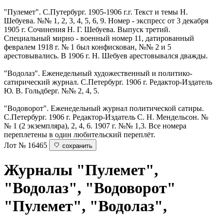
"Пулемет". С.Путербург. 1905-1906 г.г. Текст и темы Н.
Шебуева. №№ 1, 2, 3, 4, 5, 6, 9. Номер - экспресс от 3 декабря
1905 г. Сочинения Н. Г. Шебуева. Выпуск третий.
Специальный мирно - военный номер 11, датированный
февралем 1918 г. № 1 был конфискован, №№ 2 и 5
арестовывались. В 1906 г. Н. Шебуев арестовывался дважды.
"Водолаз". Еженедельный художественный и политико-
сатирический журнал. С.Петербург. 1906 г. Редактор-Издатель
Ю. В. Гольдберг. №№ 2, 4, 5.
"Водоворот". Еженедельный журнал политической сатиры.
С.Петербург. 1906 г. Редактор-Издатель С. Н. Мендельсон. №
№ 1 (2 экземпляра), 2, 4, 6. 1907 г. №№ 1,3. Все номера
переплетены в один любительский переплёт.
Лот № 16465
сохранить
Журналы "Пулемет",
"Водолаз", "Водоворот"
"Пулемет", "Водолаз",