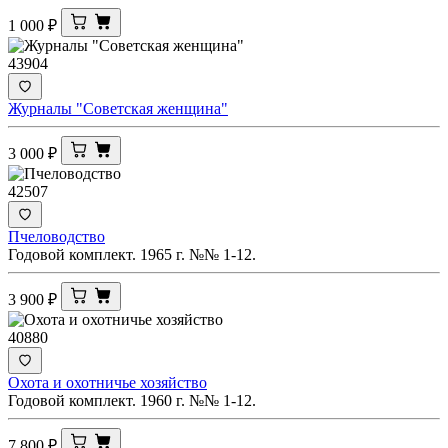
1 000
₽
43904
Журналы "Советская женщина"
3 000
₽
42507
Пчеловодство
Годовой комплект. 1965 г. №№ 1-12.
3 900
₽
40880
Охота и охотничье хозяйство
Годовой комплект. 1960 г. №№ 1-12.
7 800
₽