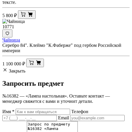
тексте.
5 800
₽
10771
Чайница
Серебро 84". Клеймо "К.Фаберже" под гербом Российской
империи
1 100 000
₽
Закрыть
Запросить
предмет
№16382 — «Лампа настольная». Оставьте контакт —
менеджер свяжется с вами и уточнит детали.
Имя
*
Телефон
Email