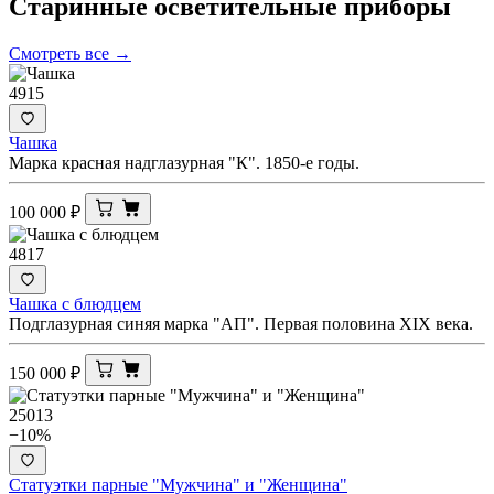
Старинные осветительные
приборы
Смотреть все →
4915
Чашка
Марка красная надглазурная "К". 1850-е годы.
100 000
₽
4817
Чашка с блюдцем
Подглазурная синяя марка "АП". Первая половина XIX века.
150 000
₽
25013
−10%
Статуэтки парные "Мужчина" и "Женщина"