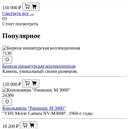
150 000
₽
Смотреть все →
03
Стоит посмотреть
Популярное
7130
Бирюза нишапурская коллекционная
Камень, уникальный своим размером.
120 000
₽
24386
Кинокамера "Panasonic M 3000"
"VHS Movie Camera NV-M3000". 1960-е годы.
18 200
₽