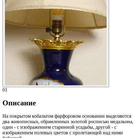
01
Описание
На покрытом кобальтом фарфоровом основании выделяются
два живописных, обрамленных золотой росписью медальона,
один - с изображением старинной усадьбы, другой - с
изображением полевых цветов с пролетающей над ними