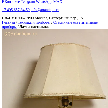
ВКонтакте
Telegram
WhatsApp
MAX
+7 495 657-84-59
info@artantique.ru
Пн–Пт 10:00–19:00
Москва, Скатертный пер., 15
Главная
/
Техника и приборы
/
Старинные осветительные
приборы
/
Лампа настольная