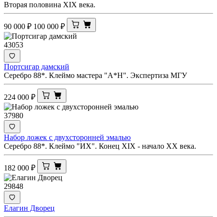
Вторая половина XIX века.
90 000
₽
100 000
₽
43053
Портсигар дамский
Серебро 88*. Клеймо мастера "А*Н". Экспертиза МГУ
224 000
₽
37980
Набор ложек с двухсторонней эмалью
Серебро 88*. Клеймо "ИХ". Конец XIX - начало ХХ века.
182 000
₽
29848
Елагин Дворец