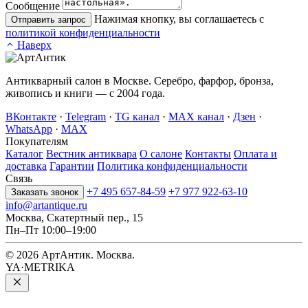
Сообщение
Нажимая кнопку, вы соглашаетесь с
Отправить запрос
политикой конфиденциальности
Наверх
Антикварный салон в Москве. Серебро, фарфор, бронза,
живопись и книги — с 2004 года.
ВКонтакте
·
Telegram
·
TG канал
·
MAX канал
·
Дзен
·
WhatsApp
·
MAX
Покупателям
Каталог
Вестник антиквара
О салоне
Контакты
Оплата и
доставка
Гарантии
Политика конфиденциальности
Связь
+7 495 657-84-59
+7 977 922-63-10
Заказать звонок
info@artantique.ru
Москва, Скатертный пер., 15
Пн–Пт 10:00–19:00
© 2026 АртАнтик. Москва.
YA·METRIKA