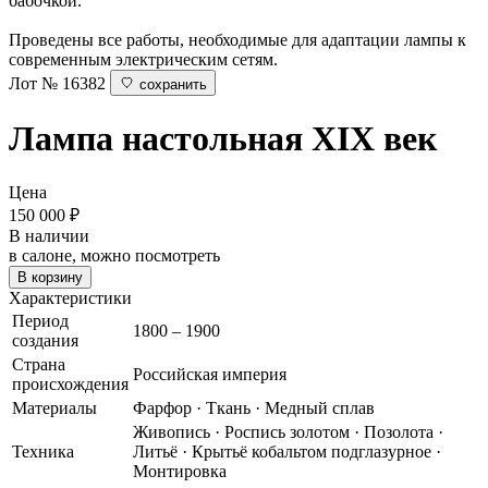
бабочкой.
Проведены все работы, необходимые для адаптации лампы к
современным электрическим сетям.
Лот № 16382
сохранить
Лампа настольная
XIX век
Цена
150 000
₽
В наличии
в салоне, можно посмотреть
В корзину
Характеристики
Период
1800 – 1900
создания
Страна
Российская империя
происхождения
Материалы
Фарфор · Ткань · Медный сплав
Живопись · Роспись золотом · Позолота ·
Техника
Литьё · Крытьё кобальтом подглазурное ·
Монтировка