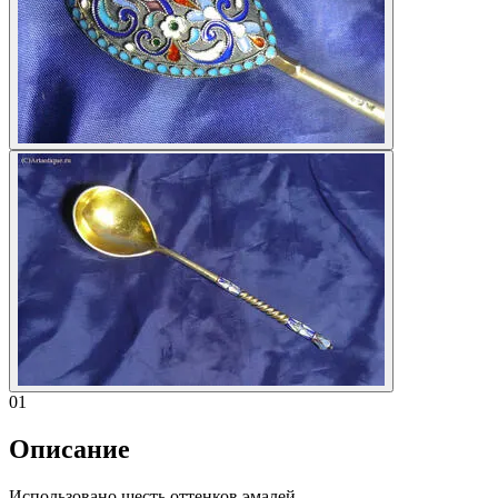
01
Описание
Использовано шесть оттенков эмалей.