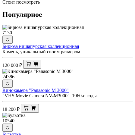
Стоит посмотреть
Популярное
7130
Бирюза нишапурская коллекционная
Камень, уникальный своим размером.
120 000
₽
24386
Кинокамера "Panasonic M 3000"
"VHS Movie Camera NV-M3000". 1960-е годы.
18 200
₽
10540
Бульотка