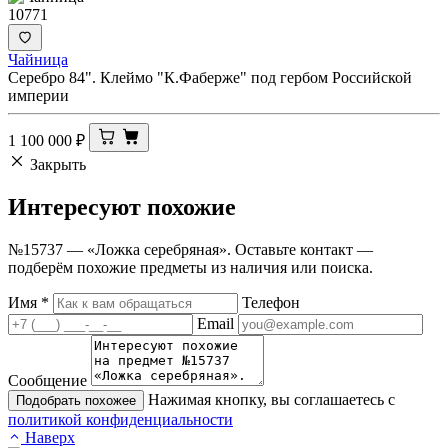
10771
Чайница
Серебро 84". Клеймо "К.Фаберже" под гербом Российской
империи
1 100 000
₽
Закрыть
Интересуют
похожие
№15737 — «Ложка серебряная». Оставьте контакт —
подберём похожие предметы из наличия или поиска.
Имя
*
Телефон
Email
Сообщение
Нажимая кнопку, вы соглашаетесь с
Подобрать похожее
политикой конфиденциальности
Наверх