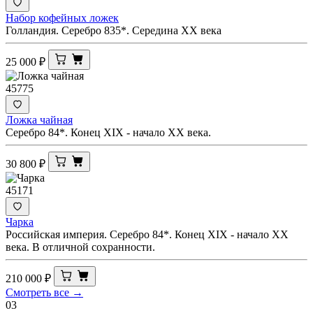
Набор кофейных ложек
Голландия. Серебро 835*. Середина ХХ века
25 000
₽
45775
Ложка чайная
Серебро 84*. Конец ХIХ - начало ХХ века.
30 800
₽
45171
Чарка
Российская империя. Серебро 84*. Конец XIX - начало ХХ
века. В отличной сохранности.
210 000
₽
Смотреть все →
03