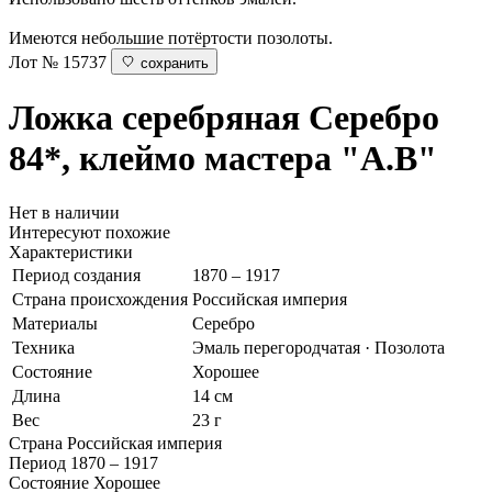
Имеются небольшие потёртости позолоты.
Лот № 15737
сохранить
Ложка серебряная
Серебро
84*, клеймо мастера "А.В"
Нет в наличии
Интересуют похожие
Характеристики
Период создания
1870 – 1917
Страна происхождения
Российская империя
Материалы
Серебро
Техника
Эмаль перегородчатая · Позолота
Состояние
Хорошее
Длина
14 см
Вес
23 г
Страна
Российская империя
Период
1870 – 1917
Состояние
Хорошее