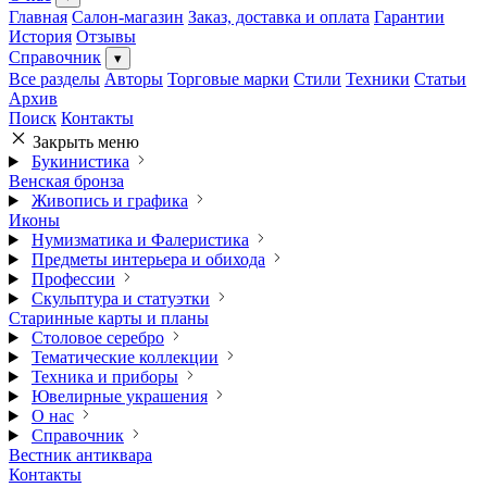
Главная
Салон-магазин
Заказ, доставка и оплата
Гарантии
История
Отзывы
Справочник
▾
Все разделы
Авторы
Торговые марки
Стили
Техники
Статьи
Архив
Поиск
Контакты
Закрыть меню
Букинистика
Венская бронза
Живопись и графика
Иконы
Нумизматика и Фалеристика
Предметы интерьера и обихода
Профессии
Скульптура и статуэтки
Старинные карты и планы
Столовое серебро
Тематические коллекции
Техника и приборы
Ювелирные украшения
О нас
Справочник
Вестник антиквара
Контакты