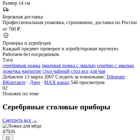
Размер
14 см
Бережная доставка
Профессиональная упаковка, страхование, доставка по России
от 700 ₽.
Проверка и атрибуция
Каждый предмет проверен и атрибутирован вручную.
Работаем без посредников.
Тэги
серебряная ложка
эмалевая ложка с эмалью
серебро с эмалью
ложечка чаепитие
стол чайный
стол все для чая
Добавлен 13 марта 2007
Следить за новинками:
Telegram
·
ВКонтакте
·
Дзен
·
MAX канал
546 просмотров
02
Похожее по теме
Серебряные столовые
приборы
Смотреть все →
47926