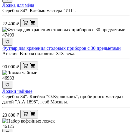
Ложка для мёда
Серебро 84*. Клеймо мастера "ИП".
22 400
₽
47499
Футляр для хранения столовых приборов с 30 предметами
Англия. Вторая половина XIX века.
90 000
₽
46933
Ложки чайные
Серебро 84". Клеймо "О.Курлюковъ", пробирного мастера с
датой "А.А 1895", герб Москвы.
23 800
₽
46125