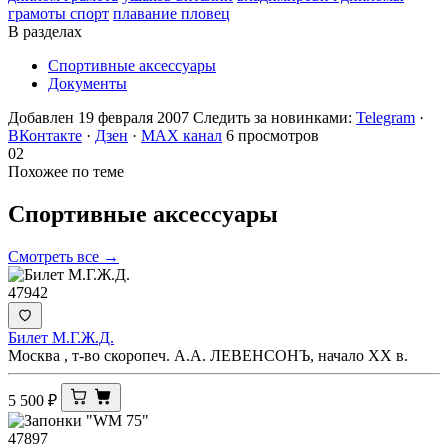
грамоты спорт
плавание пловец
В разделах
Спортивные аксессуары
Документы
Добавлен 19 февраля 2007
Следить за новинками:
Telegram
·
ВКонтакте
·
Дзен
·
MAX канал
6 просмотров
02
Похожее по теме
Спортивные
аксессуары
Смотреть все →
47942
Билет М.Г.Ж.Д.
Москва , т-во скоропеч. А.А. ЛЕВЕНСОНЪ, начало ХХ в.
5 500
₽
47897