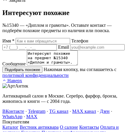
Закрыть
Интересуют
похожие
№15340 — «Диплом и грамоты». Оставьте контакт —
подберём похожие предметы из наличия или поиска.
Имя
*
Телефон
Email
Сообщение
Нажимая кнопку, вы соглашаетесь с
Подобрать похожее
политикой конфиденциальности
Наверх
Антикварный салон в Москве. Серебро, фарфор, бронза,
живопись и книги — с 2004 года.
ВКонтакте
·
Telegram
·
TG канал
·
MAX канал
·
Дзен
·
WhatsApp
·
MAX
Покупателям
Каталог
Вестник антиквара
О салоне
Контакты
Оплата и