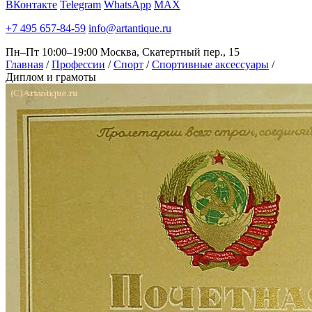
ВКонтакте
Telegram
WhatsApp
MAX
+7 495 657-84-59
info@artantique.ru
Пн–Пт 10:00–19:00
Москва, Скатертный пер., 15
Главная
/
Профессии
/
Спорт
/
Спортивные аксессуары
/
Диплом и грамоты