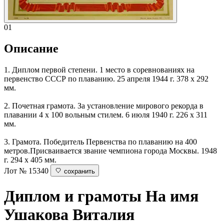
01
Описание
1. Диплом первой степени. 1 место в соревнованиях на
первенство СССР по плаванию. 25 апреля 1944 г. 378 х 292
мм.
2. Почетная грамота. За установление мирового рекорда в
плавании 4 х 100 вольным стилем. 6 июля 1940 г. 226 х 311
мм.
3. Грамота. Победитель Первенства по плаванию на 400
метров.Присваивается звание чемпиона города Москвы. 1948
г. 294 х 405 мм.
Лот № 15340
сохранить
Диплом и грамоты
На имя
Ушакова Виталия