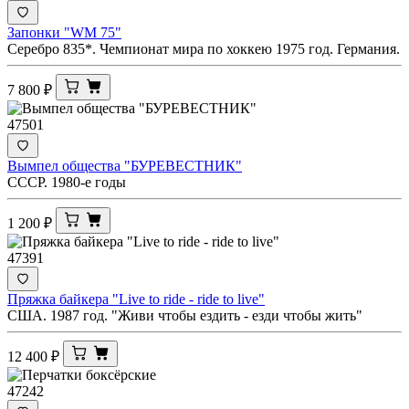
Запонки "WM 75"
Серебро 835*. Чемпионат мира по хоккею 1975 год. Германия.
7 800
₽
47501
Вымпел общества "БУРЕВЕСТНИК"
СССР. 1980-е годы
1 200
₽
47391
Пряжка байкера "Live to ride - ride to live"
США. 1987 год. "Живи чтобы ездить - езди чтобы жить"
12 400
₽
47242