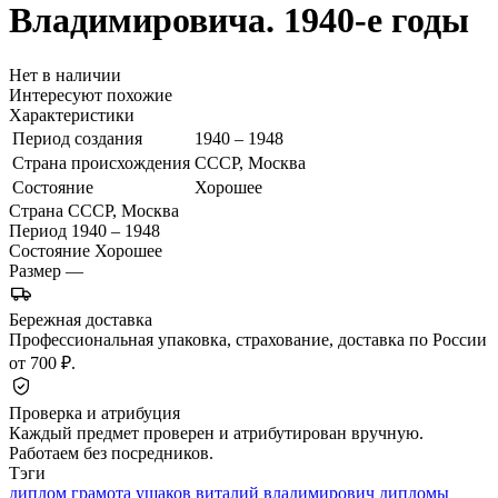
Владимировича. 1940-е годы
Нет в наличии
Интересуют похожие
Характеристики
Период создания
1940 – 1948
Страна происхождения
СССР, Москва
Состояние
Хорошее
Страна
СССР, Москва
Период
1940 – 1948
Состояние
Хорошее
Размер
—
Бережная доставка
Профессиональная упаковка, страхование, доставка по России
от 700 ₽.
Проверка и атрибуция
Каждый предмет проверен и атрибутирован вручную.
Работаем без посредников.
Тэги
диплом грамота
ушаков виталий
владимирович дипломы