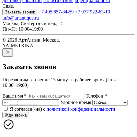
доставка
Гарантии
Политика конфиденциальности
Связь
+7 495 657-84-59
+7 977 922-63-10
Заказать звонок
info@artantique.ru
Москва, Скатертный пер., 15
Пн–Пт 10:00–19:00
© 2026 АртАнтик. Москва.
YA·METRIKA
Заказать
звонок
Перезвоним в течение 15 минут в рабочее время (Пн–Пт
10:00–19:00).
Ваше имя
*
Телефон
*
Удобное время
Я согласен(-на) с
политикой конфиденциальности
Жду звонка