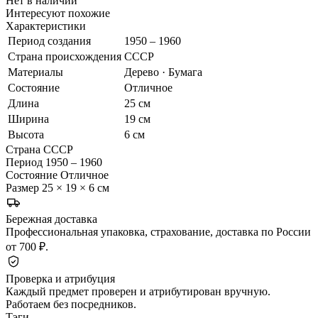
Нет в наличии
Интересуют похожие
Характеристики
Период создания
1950 – 1960
Страна происхождения
СССР
Материалы
Дерево · Бумага
Состояние
Отличное
Длина
25 см
Ширина
19 см
Высота
6 см
Страна
СССР
Период
1950 – 1960
Состояние
Отличное
Размер
25 × 19 × 6 см
Бережная доставка
Профессиональная упаковка, страхование, доставка по России
от 700 ₽.
Проверка и атрибуция
Каждый предмет проверен и атрибутирован вручную.
Работаем без посредников.
Тэги