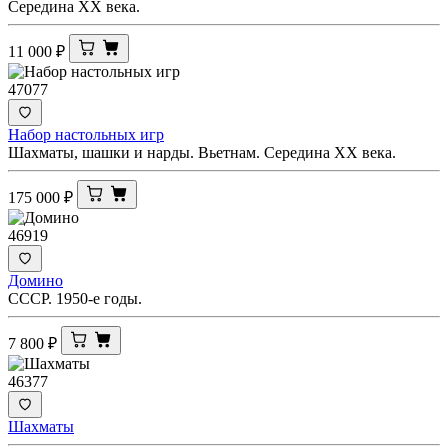
Середина ХХ века.
11 000
₽
47077
Набор настольных игр
Шахматы, шашки и нарды. Вьетнам. Середина ХХ века.
175 000
₽
46919
Домино
СССР. 1950-е годы.
7 800
₽
46377
Шахматы