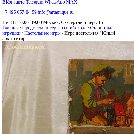
ВКонтакте
Telegram
WhatsApp
MAX
+7 495 657-84-59
info@artantique.ru
Пн–Пт 10:00–19:00
Москва, Скатертный пер., 15
Главная
/
Предметы интерьера и обихода
/
Старинные
игрушки
/
Настольные игры
/
Игра настольная "Юный
архитектор"