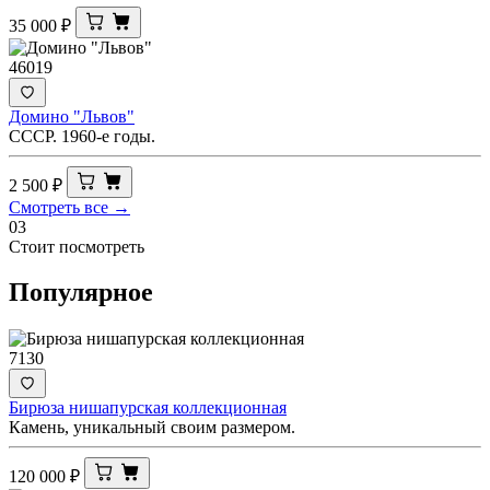
35 000
₽
46019
Домино "Львов"
СССР. 1960-е годы.
2 500
₽
Смотреть все →
03
Стоит посмотреть
Популярное
7130
Бирюза нишапурская коллекционная
Камень, уникальный своим размером.
120 000
₽