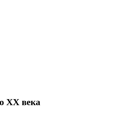
о ХХ века