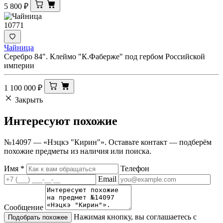
5 800
₽
10771
Чайница
Серебро 84". Клеймо "К.Фаберже" под гербом Российской
империи
1 100 000
₽
Закрыть
Интересуют
похожие
№14097 — «Нэцкэ "Кирин"». Оставьте контакт — подберём
похожие предметы из наличия или поиска.
Имя
*
Телефон
Email
Сообщение
Нажимая кнопку, вы соглашаетесь с
Подобрать похожее