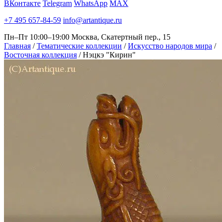
ВКонтакте
Telegram
WhatsApp
MAX
+7 495 657-84-59
info@artantique.ru
Пн–Пт 10:00–19:00
Москва, Скатертный пер., 15
Главная
/
Тематические коллекции
/
Искусство народов мира
/
Восточная коллекция
/
Нэцкэ "Кирин"