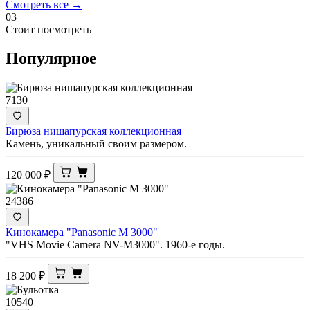
Смотреть все →
03
Стоит посмотреть
Популярное
7130
Бирюза нишапурская коллекционная
Камень, уникальный своим размером.
120 000
₽
24386
Кинокамера "Panasonic M 3000"
"VHS Movie Camera NV-M3000". 1960-е годы.
18 200
₽
10540