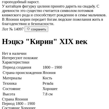
гороподобный нарост.
У китайцев фигурку цилиня принято дарить на свадьбу. С
древности это существо считается символом потомков
княжеского рода и способствует рождению в семье мальчиков.
В Японии кирин передает богам людские пожелания жить в
благоденствии и безопасности.
Лот № 14097
сохранить
Нэцкэ "Кирин"
XIX век
Нет в наличии
Интересуют похожие
Характеристики
Период создания
1800 – 1900
Страна происхождения
Япония
Материалы
Кость
Техника
Резьба
Состояние
Хорошее
Высота
7.8 см
Страна
Япония
Период
1800 – 1900
Состояние
Хорошее