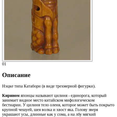
01
Описание
Нэцке типа Катабори (в виде трехмерной фигурки).
Кирином
японцы называют цилиня - единорога, который
занимает видное место китайском мифологическом
бестиарии. У цилиня тело оленя, которое может быть покрыто
крупной чешуей, шея волка и хвост яка. Голову зверя
украшают усы, длинные как у сома, а на лбу мягкий