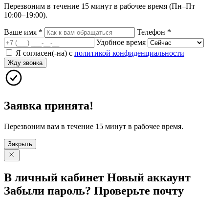
Перезвоним в течение 15 минут в рабочее время (Пн–Пт
10:00–19:00).
Ваше имя
*
Телефон
*
Удобное время
Я согласен(-на) с
политикой конфиденциальности
Жду звонка
Заявка принята!
Перезвоним вам в течение 15 минут в рабочее время.
Закрыть
В личный
кабинет
Новый
аккаунт
Забыли
пароль?
Проверьте
почту