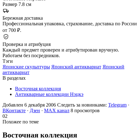
Размер
7.8 см
Бережная доставка
Профессиональная упаковка, страхование, доставка по России
от 700 ₽.
Проверка и атрибуция
Каждый предмет проверен и атрибутирован вручную.
Работаем без посредников.
Тэги
Японские скульптуры
Японский антиквариат
Японский
антиквариат
В разделах
Восточная коллекция
Антикварные коллекции Нэцкэ
Добавлен 6 декабря 2006
Следить за новинками:
Telegram
·
ВКонтакте
·
Дзен
·
MAX канал
8 просмотров
02
Похожее по теме
Восточная
коллекция