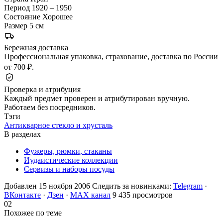
Период
1920 – 1950
Состояние
Хорошее
Размер
5 см
Бережная доставка
Профессиональная упаковка, страхование, доставка по России
от 700 ₽.
Проверка и атрибуция
Каждый предмет проверен и атрибутирован вручную.
Работаем без посредников.
Тэги
Антикварное стекло и хрусталь
В разделах
Фужеры, рюмки, стаканы
Иудаистические коллекции
Сервизы и наборы посуды
Добавлен 15 ноября 2006
Следить за новинками:
Telegram
·
ВКонтакте
·
Дзен
·
MAX канал
9 435 просмотров
02
Похожее по теме