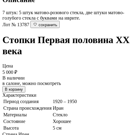
7 штук: 5 штук матово-розового стекла, две штуки матово-
голубого стекла с буквами на иврите.
Лот № 13787
сохранить
Стопки
Первая половина ХХ
века
Цена
5 000
₽
В наличии
в салоне, можно посмотреть
В корзину
Характеристики
Период создания
1920 – 1950
Страна происхождения
Иран
Материалы
Стекло
Состояние
Хорошее
Высота
5 см
Страна
Иран