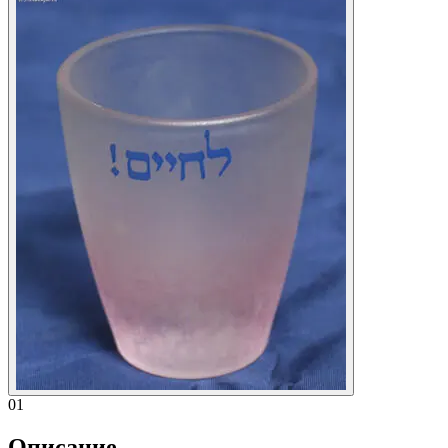
01
Описание