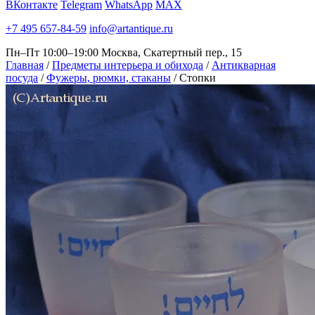
ВКонтакте
Telegram
WhatsApp
MAX
+7 495 657-84-59
info@artantique.ru
Пн–Пт 10:00–19:00
Москва, Скатертный пер., 15
Главная
/
Предметы интерьера и обихода
/
Антикварная
посуда
/
Фужеры, рюмки, стаканы
/
Стопки