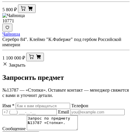
5 800
₽
10771
Чайница
Серебро 84". Клеймо "К.Фаберже" под гербом Российской
империи
1 100 000
₽
Закрыть
Запросить
предмет
№13787 — «Стопки». Оставьте контакт — менеджер свяжется
с вами и уточнит детали.
Имя
*
Телефон
Email
Сообщение