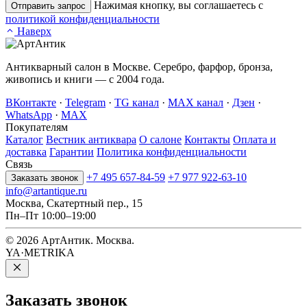
Нажимая кнопку, вы соглашаетесь с
Отправить запрос
политикой конфиденциальности
Наверх
Антикварный салон в Москве. Серебро, фарфор, бронза,
живопись и книги — с 2004 года.
ВКонтакте
·
Telegram
·
TG канал
·
MAX канал
·
Дзен
·
WhatsApp
·
MAX
Покупателям
Каталог
Вестник антиквара
О салоне
Контакты
Оплата и
доставка
Гарантии
Политика конфиденциальности
Связь
+7 495 657-84-59
+7 977 922-63-10
Заказать звонок
info@artantique.ru
Москва, Скатертный пер., 15
Пн–Пт 10:00–19:00
© 2026 АртАнтик. Москва.
YA·METRIKA
Заказать
звонок