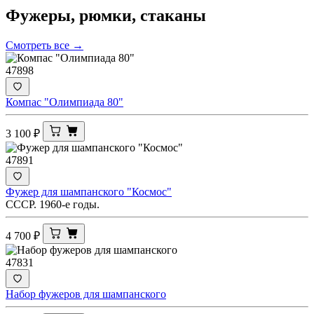
Фужеры, рюмки,
стаканы
Смотреть все →
47898
Компас "Олимпиада 80"
3 100
₽
47891
Фужер для шампанского "Космос"
СССР. 1960-е годы.
4 700
₽
47831
Набор фужеров для шампанского