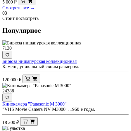
5 000
₽
Смотреть все →
03
Стоит посмотреть
Популярное
7130
Бирюза нишапурская коллекционная
Камень, уникальный своим размером.
120 000
₽
24386
Кинокамера "Panasonic M 3000"
"VHS Movie Camera NV-M3000". 1960-е годы.
18 200
₽