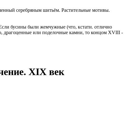
рашенный серебряным шитьём. Растительные мотивы.
 Если бусины были жемчужные (что, кстати. отлично
о, драгоценные или поделочные камни, то концом XVIII -
ение. XIX век