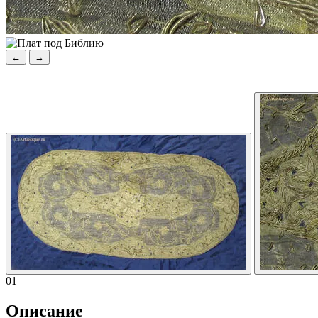
←
→
01
Описание