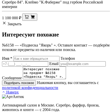
Серебро 84". Клеймо "К.Фаберже" под гербом Российской
империи
1 100 000
₽
Закрыть
Интересуют
похожие
№6158 — «Подвеска "Якорь" ». Оставьте контакт — подберём
похожие предметы из наличия или поиска.
Имя
*
Телефон
Email
Сообщение
Нажимая кнопку, вы соглашаетесь с
Подобрать похожее
политикой конфиденциальности
Наверх
Антикварный салон в Москве. Серебро, фарфор, бронза,
живопись и книги — с 2004 года.