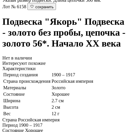
Указан размер подвески. Длина цепочки 500 мм.
Лот № 6158
сохранить
Подвеска "Якорь"
Подвеска
- золото без пробы, цепочка -
золото 56*. Начало ХХ века
Нет в наличии
Интересуют похожие
Характеристики
Период создания
1900 – 1917
Страна происхождения
Российская империя
Материалы
Золото
Состояние
Хорошее
Ширина
2.7 см
Высота
2 см
Вес
12 г
Страна
Российская империя
Период
1900 – 1917
Состояние
Хорошее