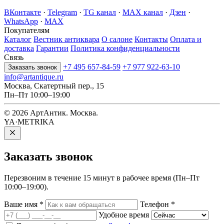
ВКонтакте
·
Telegram
·
TG канал
·
MAX канал
·
Дзен
·
WhatsApp
·
MAX
Покупателям
Каталог
Вестник антиквара
О салоне
Контакты
Оплата и
доставка
Гарантии
Политика конфиденциальности
Связь
+7 495 657-84-59
+7 977 922-63-10
Заказать звонок
info@artantique.ru
Москва, Скатертный пер., 15
Пн–Пт 10:00–19:00
© 2026 АртАнтик. Москва.
YA·METRIKA
Заказать
звонок
Перезвоним в течение 15 минут в рабочее время (Пн–Пт
10:00–19:00).
Ваше имя
*
Телефон
*
Удобное время