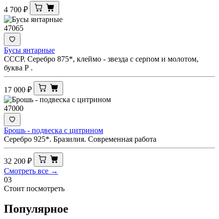
4 700
₽
47065
Бусы янтарные
СССР. Серебро 875*, клеймо - звезда с серпом и молотом,
буква Р .
17 000
₽
47000
Брошь - подвеска с цитрином
Серебро 925*. Бразилия. Современная работа
32 200
₽
Смотреть все →
03
Стоит посмотреть
Популярное