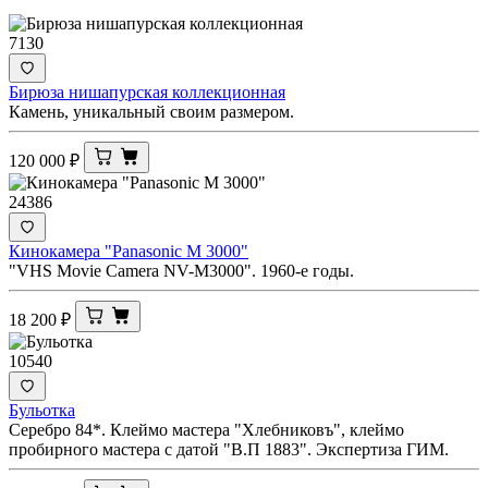
7130
Бирюза нишапурская коллекционная
Камень, уникальный своим размером.
120 000
₽
24386
Кинокамера "Panasonic M 3000"
"VHS Movie Camera NV-M3000". 1960-е годы.
18 200
₽
10540
Бульотка
Серебро 84*. Клеймо мастера "Хлебниковъ", клеймо
пробирного мастера с датой "В.П 1883". Экспертиза ГИМ.