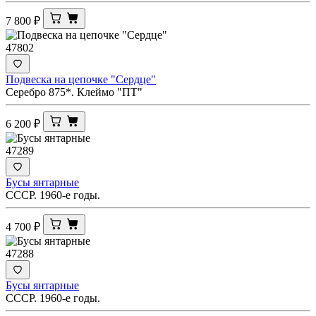
7 800
₽
47802
Подвеска на цепочке "Сердце"
Серебро 875*. Клеймо "ПТ"
6 200
₽
47289
Бусы янтарные
СССР. 1960-е годы.
4 700
₽
47288
Бусы янтарные
СССР. 1960-е годы.