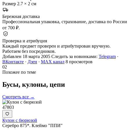
Размер
2.7 × 2 см
Бережная доставка
Профессиональная упаковка, страхование, доставка по России
от 700 ₽.
Проверка и атрибуция
Каждый предмет проверен и атрибутирован вручную.
Работаем без посредников.
Добавлен 18 марта 2005
Следить за новинками:
Telegram
·
ВКонтакте
·
Дзен
·
MAX канал
8 просмотров
02
Похожее по теме
Бусы, кулоны,
цепи
Смотреть все →
47803
Кулон с бюрюзой
Серебро 875*. Клеймо "ППИ"