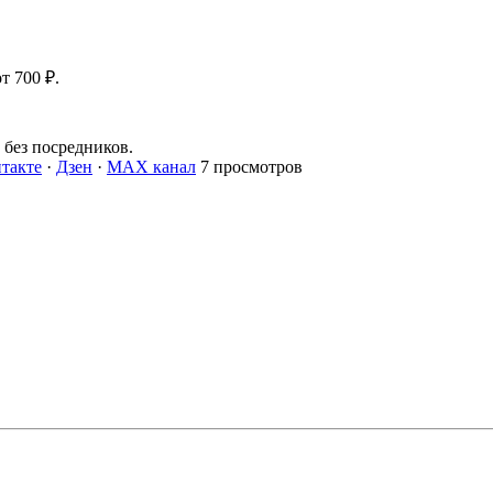
т 700 ₽.
без посредников.
такте
·
Дзен
·
MAX канал
7 просмотров