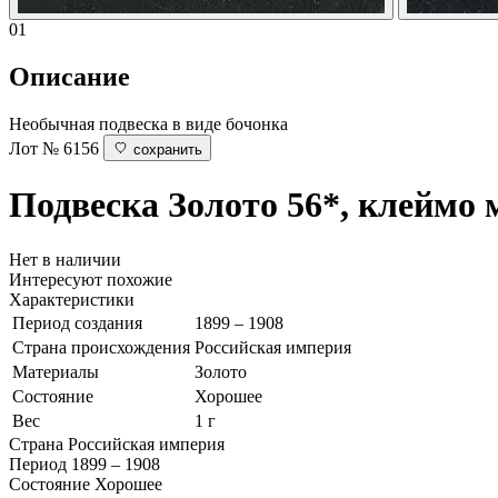
01
Описание
Необычная подвеска в виде бочонка
Лот № 6156
сохранить
Подвеска
Золото 56*, клеймо
Нет в наличии
Интересуют похожие
Характеристики
Период создания
1899 – 1908
Страна происхождения
Российская империя
Материалы
Золото
Состояние
Хорошее
Вес
1 г
Страна
Российская империя
Период
1899 – 1908
Состояние
Хорошее