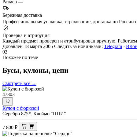
Размер
—
Бережная доставка
Профессиональная упаковка, страхование, доставка по России о
Проверка и атрибуция
Каждый предмет проверен и атрибутирован вручную. Работаем 
Добавлен 18 марта 2005
Следить за новинками:
Telegram
·
ВКон
02
Похожее по теме
Бусы, кулоны,
цепи
Смотреть все →
47803
Кулон с бюрюзой
Серебро 875*. Клеймо "ППИ"
7 800
₽