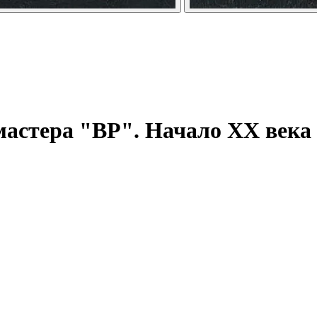
 мастера "ВР". Начало ХХ века