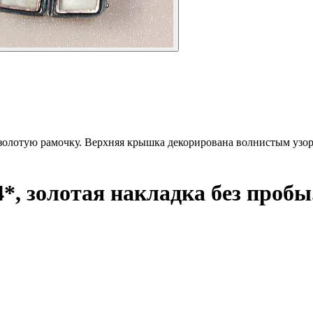
 золотую рамочку. Верхняя крышка декорирована волнистым узо
*, золотая накладка без пробы