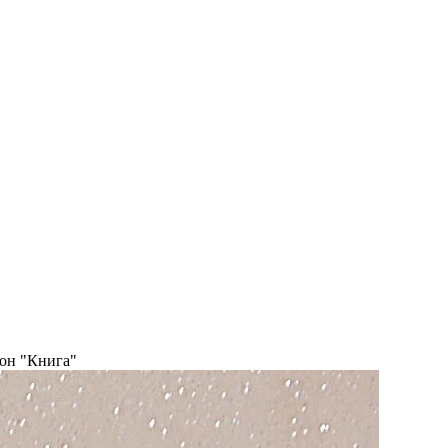
он "Книга"