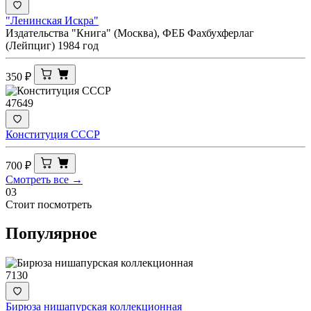
"Ленинская Искра"
Издательства "Книга" (Москва), ФЕБ Фахбухферлаг
(Лейпциг) 1984 год
350
₽
47649
Конституция СССР
700
₽
Смотреть все →
03
Стоит посмотреть
Популярное
7130
Бирюза нишапурская коллекционная