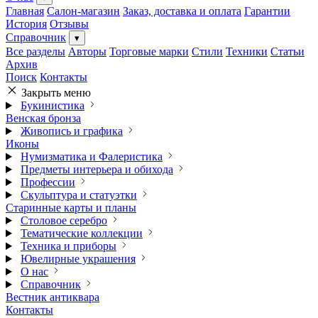
Главная
Салон-магазин
Заказ, доставка и оплата
Гарантии
История
Отзывы
Справочник
▾
Все разделы
Авторы
Торговые марки
Стили
Техники
Статьи
Архив
Поиск
Контакты
Закрыть меню
Букинистика
Венская бронза
Живопись и графика
Иконы
Нумизматика и Фалеристика
Предметы интерьера и обихода
Профессии
Скульптура и статуэтки
Старинные карты и планы
Столовое серебро
Тематические коллекции
Техника и приборы
Ювелирные украшения
О нас
Справочник
Вестник антиквара
Контакты