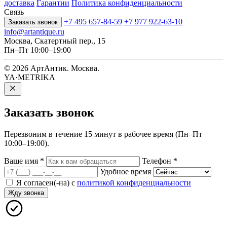
доставка
Гарантии
Политика конфиденциальности
Связь
+7 495 657-84-59
+7 977 922-63-10
Заказать звонок
info@artantique.ru
Москва, Скатертный пер., 15
Пн–Пт 10:00–19:00
© 2026 АртАнтик. Москва.
YA·METRIKA
Заказать
звонок
Перезвоним в течение 15 минут в рабочее время (Пн–Пт
10:00–19:00).
Ваше имя
*
Телефон
*
Удобное время
Я согласен(-на) с
политикой конфиденциальности
Жду звонка