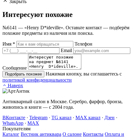
Закрыть
Интересуют
похожие
№6141 — «Henry D*ideville». Оставьте контакт — подберём
похожие предметы из наличия или поиска.
Имя
*
Телефон
Email
Сообщение
Нажимая кнопку, вы соглашаетесь с
Подобрать похожее
политикой конфиденциальности
Наверх
Антикварный салон в Москве. Серебро, фарфор, бронза,
живопись и книги — с 2004 года.
ВКонтакте
·
Telegram
·
TG канал
·
MAX канал
·
Дзен
·
WhatsApp
·
MAX
Покупателям
Каталог
Вестник антиквара
О салоне
Контакты
Оплата и