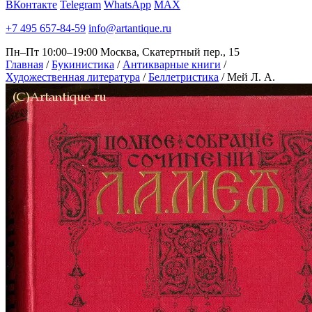
ВКонтакте
Telegram
WhatsApp
MAX
+7 495 657-84-59
info@artantique.ru
Пн–Пт 10:00–19:00
Москва, Скатертный пер., 15
Главная
/
Букинистика
/
Антикварные книги
/
Художественная литература
/
Беллетристика
/
Мей Л. А.