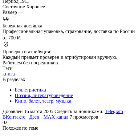
Период
1911
Состояние
Хорошее
Размер
—
Бережная доставка
Профессиональная упаковка, страхование, доставка по России
от 700 ₽.
Проверка и атрибуция
Каждый предмет проверен и атрибутирован вручную.
Работаем без посредников.
Тэги
книга
В разделах
Беллетристика
Поэзия, литературоведение
Кино, балет, театр, музыка
Добавлен 16 марта 2005
Следить за новинками:
Telegram
·
ВКонтакте
·
Дзен
·
MAX канал
7 просмотров
02
Похожее по теме