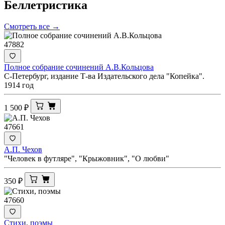
Беллетристика
Смотреть все →
47882
Полное собрание сочинений А.В.Кольцова
С-Петербург, издание Т-ва Издательского дела "Копейка".
1914 год
1 500
₽
47661
А.П. Чехов
"Человек в футляре", "Крыжовник", "О любви"
350
₽
47660
Стихи, поэмы