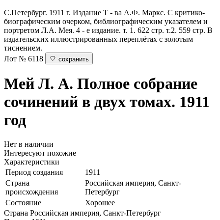
С.Петербург. 1911 г. Издание Т - ва А.Ф. Маркс. С критико-
биографическим очерком, библиографическим указателем и
портретом Л.А. Мея. 4 - е издание. т. 1. 622 стр. т.2. 559 стр. В
издательских иллюстрированных переплётах с золотым
тиснением.
Лот № 6118
сохранить
Мей Л. А.
Полное собрание
сочинений в двух томах. 1911
год
Нет в наличии
Интересуют похожие
Характеристики
Период создания
1911
Страна
Российская империя, Санкт-
происхождения
Петербург
Состояние
Хорошее
Страна
Российская империя, Санкт-Петербург