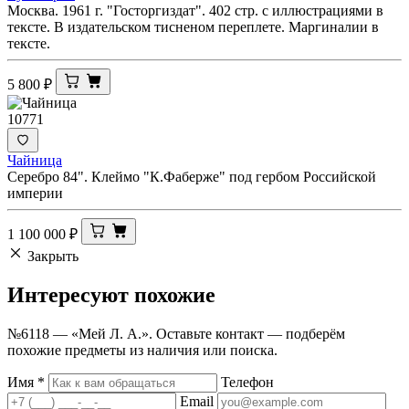
Москва. 1961 г. "Госторгиздат". 402 стр. с иллюстрациями в
тексте. В издательском тисненом переплете. Маргиналии в
тексте.
5 800
₽
10771
Чайница
Серебро 84". Клеймо "К.Фаберже" под гербом Российской
империи
1 100 000
₽
Закрыть
Интересуют
похожие
№6118 — «Мей Л. А.». Оставьте контакт — подберём
похожие предметы из наличия или поиска.
Имя
*
Телефон
Email