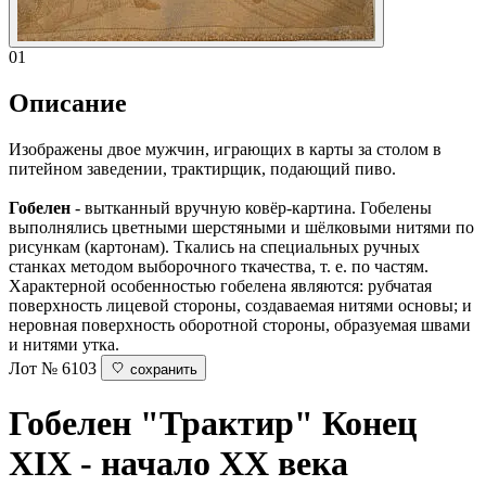
01
Описание
Изображены двое мужчин, играющих в карты за столом в
питейном заведении, трактирщик, подающий пиво.
Гобелен
- вытканный вручную ковёр-картина. Гобелены
выполнялись цветными шерстяными и шёлковыми нитями по
рисункам (картонам). Ткались на специальных ручных
станках методом выборочного ткачества, т. е. по частям.
Характерной особенностью гобелена являются: рубчатая
поверхность лицевой стороны, создаваемая нитями основы; и
неровная поверхность оборотной стороны, образуемая швами
и нитями утка.
Лот № 6103
сохранить
Гобелен "Трактир"
Конец
XIX - начало ХХ века