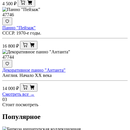
4 500
₽
47746
Панно "Пейзаж"
СССР. 1970-е годы.
16 800
₽
47744
Декоративное панно "Антанта"
Англия. Начало ХХ века
14 000
₽
Смотреть все →
03
Стоит посмотреть
Популярное