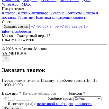
WhatsApp
·
MAX
Покупателям
Каталог
Вестник антиквара
О салоне
Контакты
Оплата и
доставка
Гарантии
Политика конфиденциальности
Связь
+7 495 657-84-59
+7 977 922-63-10
Заказать звонок
info@artantique.ru
Москва, Скатертный пер., 15
Пн–Пт 10:00–19:00
© 2026 АртАнтик. Москва.
YA·METRIKA
Заказать
звонок
Перезвоним в течение 15 минут в рабочее время (Пн–Пт
10:00–19:00).
Ваше имя
*
Телефон
*
Удобное время
Я согласен(-на) с
политикой конфиденциальности
Жду звонка