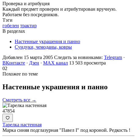
Проверка и атрибуция
Каждый предмет проверен и атрибутирован вручную.
Работаем без посредников.
Тэги
гобелен
трактир
В разделах
Настенные украшения и панно
Сундуки, чемоданы, ковры
Добавлен 15 марта 2005
Следить за новинками:
Telegram
·
ВКонтакте
·
Дзен
·
MAX канал
13 503 просмотра
02
Похожее по теме
Настенные украшения и
панно
Смотреть все →
47854
Тарелка настенная
Марка синяя подглазурная "Павел I" под короной. Редкость !