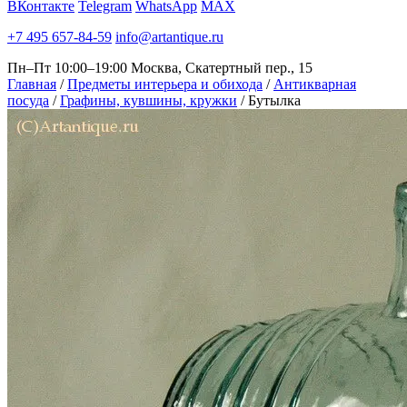
ВКонтакте
Telegram
WhatsApp
MAX
+7 495 657-84-59
info@artantique.ru
Пн–Пт 10:00–19:00
Москва, Скатертный пер., 15
Главная
/
Предметы интерьера и обихода
/
Антикварная
посуда
/
Графины, кувшины, кружки
/
Бутылка