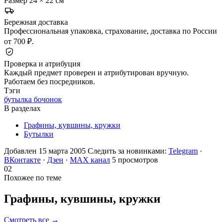
Размер
24 × 22 см
Бережная доставка
Профессиональная упаковка, страхование, доставка по России
от 700 ₽.
Проверка и атрибуция
Каждый предмет проверен и атрибутирован вручную.
Работаем без посредников.
Тэги
бутылка бочонок
В разделах
Графины, кувшины, кружки
Бутылки
Добавлен 15 марта 2005
Следить за новинками:
Telegram
·
ВКонтакте
·
Дзен
·
MAX канал
5 просмотров
02
Похожее по теме
Графины, кувшины,
кружки
Смотреть все →