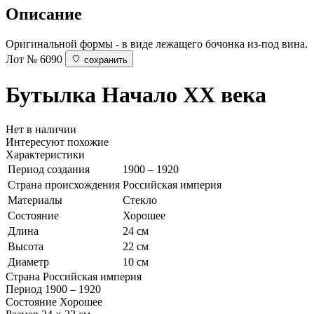
Описание
Оригинальной формы - в виде лежащего бочонка из-под вина.
Лот № 6090
сохранить
Бутылка
Начало ХХ века
Нет в наличии
Интересуют похожие
Характеристики
Период создания
1900 – 1920
Страна происхождения
Российская империя
Материалы
Стекло
Состояние
Хорошее
Длина
24 см
Высота
22 см
Диаметр
10 см
Страна
Российская империя
Период
1900 – 1920
Состояние
Хорошее