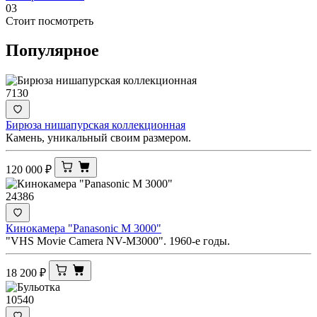
03
Стоит посмотреть
Популярное
7130
Бирюза нишапурская коллекционная
Камень, уникальный своим размером.
120 000
₽
24386
Кинокамера "Panasonic M 3000"
"VHS Movie Camera NV-M3000". 1960-е годы.
18 200
₽
10540