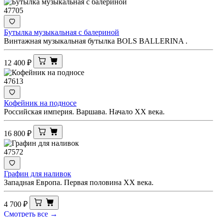
47705
Бутылка музыкальная с балериной
Винтажная музыкальная бутылка BOLS BALLERINA .
12 400
₽
47613
Кофейник на подносе
Российская империя. Варшава. Начало XX века.
16 800
₽
47572
Графин для наливок
Западная Европа. Первая половина ХХ века.
4 700
₽
Смотреть все →