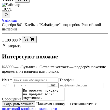
10771
Чайница
Серебро 84". Клеймо "К.Фаберже" под гербом Российской
империи
1 100 000
₽
Закрыть
Интересуют
похожие
№6090 — «Бутылка». Оставьте контакт — подберём похожие
предметы из наличия или поиска.
Имя
*
Телефон
Email
Сообщение
Нажимая кнопку, вы соглашаетесь с
Подобрать похожее
политикой конфиденциальности