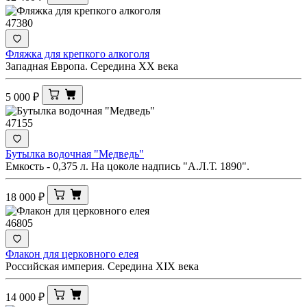
47380
Фляжка для крепкого алкоголя
Западная Европа. Середина XX века
5 000
₽
47155
Бутылка водочная "Медведь"
Емкость - 0,375 л. На цоколе надпись "А.Л.Т. 1890".
18 000
₽
46805
Флакон для церковного елея
Российская империя. Середина XIX века
14 000
₽