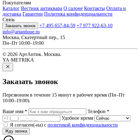
Покупателям
Каталог
Вестник антиквара
О салоне
Контакты
Оплата и
доставка
Гарантии
Политика конфиденциальности
Связь
+7 495 657-84-59
+7 977 922-63-10
Заказать звонок
info@artantique.ru
Москва, Скатертный пер., 15
Пн–Пт 10:00–19:00
© 2026 АртАнтик. Москва.
YA·METRIKA
Заказать
звонок
Перезвоним в течение 15 минут в рабочее время (Пн–Пт
10:00–19:00).
Ваше имя
*
Телефон
*
Удобное время
Я согласен(-на) с
политикой конфиденциальности
Жду звонка