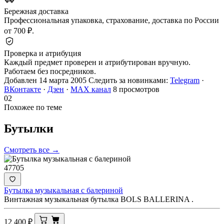
Бережная доставка
Профессиональная упаковка, страхование, доставка по России
от 700 ₽.
Проверка и атрибуция
Каждый предмет проверен и атрибутирован вручную.
Работаем без посредников.
Добавлен 14 марта 2005
Следить за новинками:
Telegram
·
ВКонтакте
·
Дзен
·
MAX канал
8 просмотров
02
Похожее по теме
Бутылки
Смотреть все →
47705
Бутылка музыкальная с балериной
Винтажная музыкальная бутылка BOLS BALLERINA .
12 400
₽