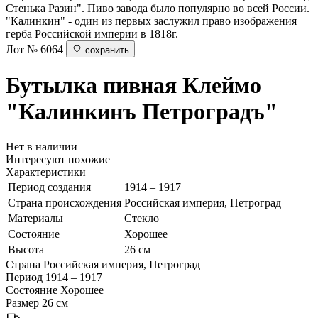
Стенька Разин". Пиво завода было популярно во всей России.
"Калинкин" - один из первых заслужил право изображения
герба Российской империи в 1818г.
Лот № 6064
сохранить
Бутылка пивная
Клеймо
"Калинкинъ Петроградъ"
Нет в наличии
Интересуют похожие
Характеристики
Период создания
1914 – 1917
Страна происхождения
Российская империя, Петроград
Материалы
Стекло
Состояние
Хорошее
Высота
26 см
Страна
Российская империя, Петроград
Период
1914 – 1917
Состояние
Хорошее
Размер
26 см