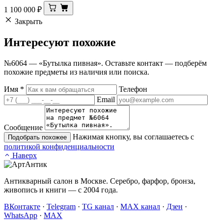
1 100 000
₽
Закрыть
Интересуют
похожие
№6064 — «Бутылка пивная». Оставьте контакт — подберём
похожие предметы из наличия или поиска.
Имя
*
Телефон
Email
Сообщение
Нажимая кнопку, вы соглашаетесь с
Подобрать похожее
политикой конфиденциальности
Наверх
Антикварный салон в Москве. Серебро, фарфор, бронза,
живопись и книги — с 2004 года.
ВКонтакте
·
Telegram
·
TG канал
·
MAX канал
·
Дзен
·
WhatsApp
·
MAX