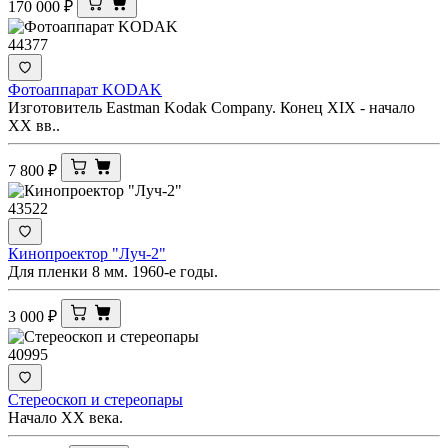
170 000
₽
44377
Фотоаппарат KODAK
Изготовитель Eastman Kodak Company. Конец XIX - начало
XX вв..
7 800
₽
43522
Кинопроектор "Луч-2"
Для пленки 8 мм. 1960-е годы.
3 000
₽
40995
Стереоскоп и стереопары
Начало ХХ века.