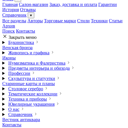
Главная
Салон-магазин
Заказ, доставка и оплата
Гарантии
История
Отзывы
Справочник
▾
Все разделы
Авторы
Торговые марки
Стили
Техники
Статьи
Архив
Поиск
Контакты
Закрыть меню
Букинистика
Венская бронза
Живопись и графика
Иконы
Нумизматика и Фалеристика
Предметы интерьера и обихода
Профессии
Скульптура и статуэтки
Старинные карты и планы
Столовое серебро
Тематические коллекции
Техника и приборы
Ювелирные украшения
О нас
Справочник
Вестник антиквара
Контакты