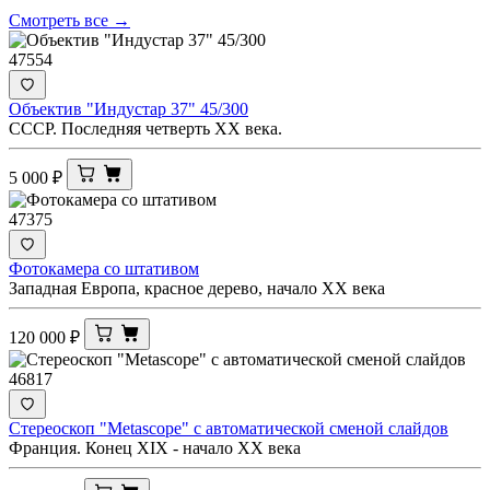
Смотреть все →
47554
Объектив "Индустар 37" 45/300
СССР. Последняя четверть XX века.
5 000
₽
47375
Фотокамера со штативом
Западная Европа, красное дерево, начало XX века
120 000
₽
46817
Стереоскоп "Metascope" с автоматической сменой слайдов
Франция. Конец XIX - начало XX века