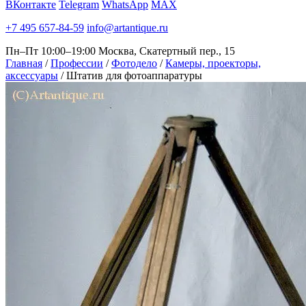
ВКонтакте
Telegram
WhatsApp
MAX
+7 495 657-84-59
info@artantique.ru
Пн–Пт 10:00–19:00
Москва, Скатертный пер., 15
Главная
/
Профессии
/
Фотодело
/
Камеры, проекторы,
аксессуары
/
Штатив для фотоаппаратуры