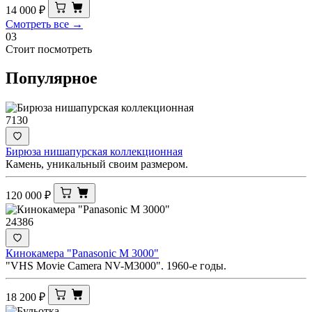
14 000
₽
Смотреть все →
03
Стоит посмотреть
Популярное
7130
Бирюза нишапурская коллекционная
Камень, уникальный своим размером.
120 000
₽
24386
Кинокамера "Panasonic M 3000"
"VHS Movie Camera NV-M3000". 1960-е годы.
18 200
₽