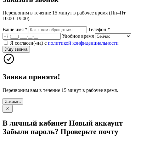
Перезвоним в течение 15 минут в рабочее время (Пн–Пт
10:00–19:00).
Ваше имя
*
Телефон
*
Удобное время
Я согласен(-на) с
политикой конфиденциальности
Жду звонка
Заявка принята!
Перезвоним вам в течение 15 минут в рабочее время.
Закрыть
В личный
кабинет
Новый
аккаунт
Забыли
пароль?
Проверьте
почту