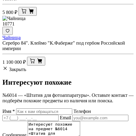
5 800
₽
10771
Чайница
Серебро 84". Клеймо "К.Фаберже" под гербом Российской
империи
1 100 000
₽
Закрыть
Интересуют
похожие
№6014 — «Штатив для фотоаппаратуры». Оставьте контакт —
подберём похожие предметы из наличия или поиска.
Имя
*
Телефон
Email
Сообщение