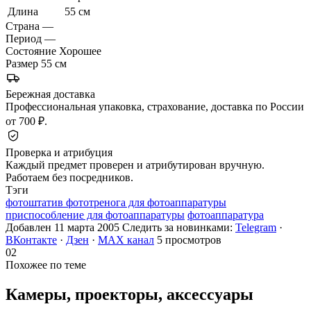
Длина
55 см
Страна
—
Период
—
Состояние
Хорошее
Размер
55 см
Бережная доставка
Профессиональная упаковка, страхование, доставка по России
от 700 ₽.
Проверка и атрибуция
Каждый предмет проверен и атрибутирован вручную.
Работаем без посредников.
Тэги
фотоштатив фототренога для фотоаппаратуры
приспособление для фотоаппаратуры
фотоаппаратура
Добавлен 11 марта 2005
Следить за новинками:
Telegram
·
ВКонтакте
·
Дзен
·
MAX канал
5 просмотров
02
Похожее по теме
Камеры, проекторы,
аксессуары