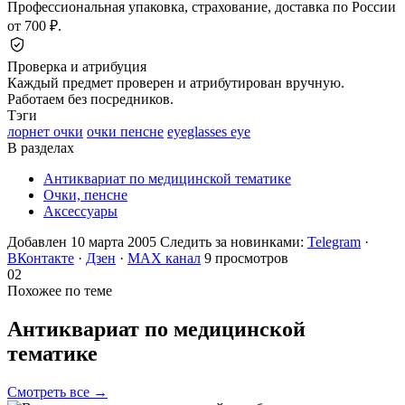
Профессиональная упаковка, страхование, доставка по России
от 700 ₽.
Проверка и атрибуция
Каждый предмет проверен и атрибутирован вручную.
Работаем без посредников.
Тэги
лорнет очки
очки пенсне
eyeglasses eye
В разделах
Антиквариат по медицинской тематике
Очки, пенсне
Аксессуары
Добавлен 10 марта 2005
Следить за новинками:
Telegram
·
ВКонтакте
·
Дзен
·
MAX канал
9 просмотров
02
Похожее по теме
Антиквариат по медицинской
тематике
Смотреть все →