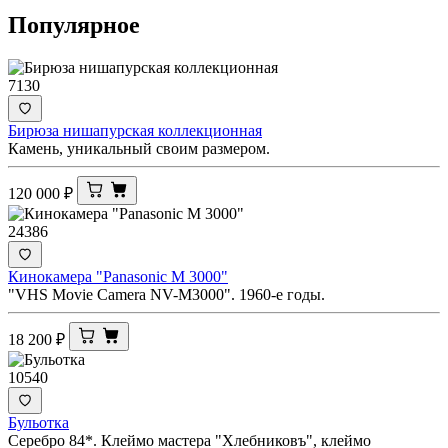
Популярное
7130
Бирюза нишапурская коллекционная
Камень, уникальный своим размером.
120 000
₽
24386
Кинокамера "Panasonic M 3000"
"VHS Movie Camera NV-M3000". 1960-е годы.
18 200
₽
10540
Бульотка
Серебро 84*. Клеймо мастера "Хлебниковъ", клеймо