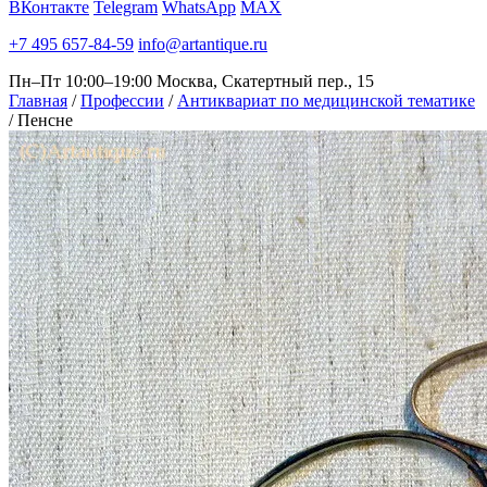
ВКонтакте
Telegram
WhatsApp
MAX
+7 495 657-84-59
info@artantique.ru
Пн–Пт 10:00–19:00
Москва, Скатертный пер., 15
Главная
/
Профессии
/
Антиквариат по медицинской тематике
/
Пенсне