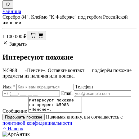
Чайница
Серебро 84". Клеймо "К.Фаберже" под гербом Российской
империи
1 100 000
₽
Закрыть
Интересуют
похожие
№5988 — «Пенсне». Оставьте контакт — подберём похожие
предметы из наличия или поиска.
Имя
*
Телефон
Email
Сообщение
Нажимая кнопку, вы соглашаетесь с
Подобрать похожее
политикой конфиденциальности
Наверх