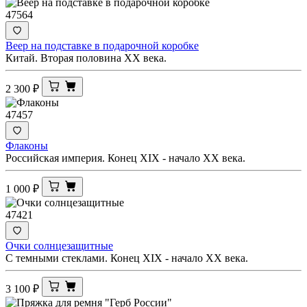
47564
Веер на подставке в подарочной коробке
Китай. Вторая половина ХХ века.
2 300
₽
47457
Флаконы
Российская империя. Конец XIX - начало XX века.
1 000
₽
47421
Очки солнцезащитные
С темными стеклами. Конец XIX - начало ХХ века.
3 100
₽