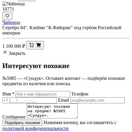
10771
Чайница
Серебро 84". Клеймо "К.Фаберже" под гербом Российской
империи
1 100 000
₽
Закрыть
Интересуют
похожие
№5985 — «Сундук». Оставьте контакт — подберём похожие
предметы из наличия или поиска.
Имя
*
Телефон
Email
Сообщение
Нажимая кнопку, вы соглашаетесь с
Подобрать похожее
политикой конфиденциальности