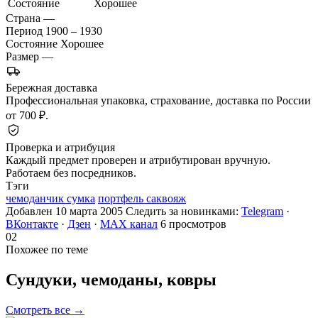
Состояние
Хорошее
Страна
—
Период
1900 – 1930
Состояние
Хорошее
Размер
—
Бережная доставка
Профессиональная упаковка, страхование, доставка по России
от 700 ₽.
Проверка и атрибуция
Каждый предмет проверен и атрибутирован вручную.
Работаем без посредников.
Тэги
чемоданчик сумка
портфель саквояж
Добавлен 10 марта 2005
Следить за новинками:
Telegram
·
ВКонтакте
·
Дзен
·
MAX канал
6 просмотров
02
Похожее по теме
Сундуки, чемоданы,
ковры
Смотреть все →