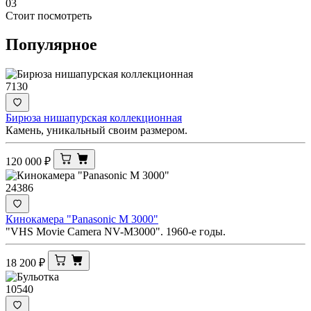
03
Стоит посмотреть
Популярное
7130
Бирюза нишапурская коллекционная
Камень, уникальный своим размером.
120 000
₽
24386
Кинокамера "Panasonic M 3000"
"VHS Movie Camera NV-M3000". 1960-е годы.
18 200
₽
10540