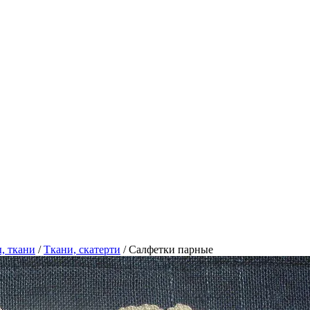
, ткани
/
Ткани, скатерти
/
Салфетки парные