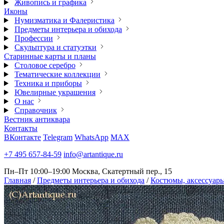
Живопись и графика
Иконы
Нумизматика и Фалеристика
Предметы интерьера и обихода
Профессии
Скульптура и статуэтки
Старинные карты и планы
Столовое серебро
Тематические коллекции
Техника и приборы
Ювелирные украшения
О нас
Справочник
Вестник антиквара
Контакты
ВКонтакте
Telegram
WhatsApp
MAX
+7 495 657-84-59
info@artantique.ru
Пн–Пт 10:00–19:00
Москва, Скатертный пер., 15
Главная
/
Предметы интерьера и обихода
/
Костюмы, аксессуары