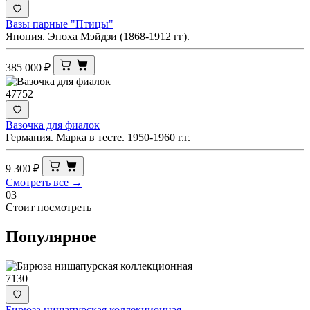
Вазы парные "Птицы"
Япония. Эпоха Мэйдзи (1868-1912 гг).
385 000
₽
47752
Вазочка для фиалок
Германия. Марка в тесте. 1950-1960 г.г.
9 300
₽
Смотреть все →
03
Стоит посмотреть
Популярное
7130
Бирюза нишапурская коллекционная