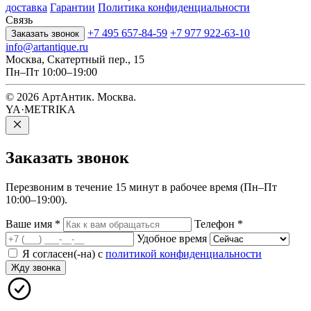
доставка
Гарантии
Политика конфиденциальности
Связь
+7 495 657-84-59
+7 977 922-63-10
Заказать звонок
info@artantique.ru
Москва, Скатертный пер., 15
Пн–Пт 10:00–19:00
© 2026 АртАнтик. Москва.
YA·METRIKA
Заказать
звонок
Перезвоним в течение 15 минут в рабочее время (Пн–Пт
10:00–19:00).
Ваше имя
*
Телефон
*
Удобное время
Я согласен(-на) с
политикой конфиденциальности
Жду звонка