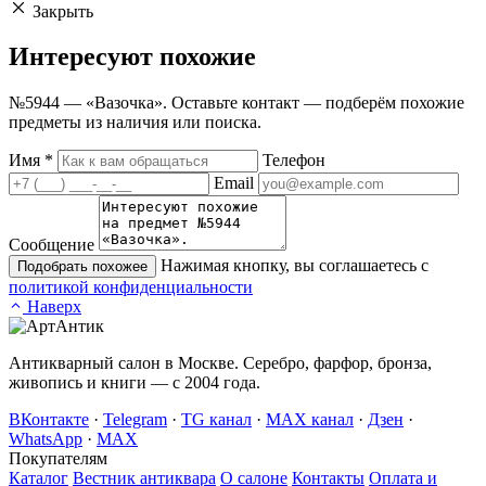
Закрыть
Интересуют
похожие
№5944 — «Вазочка». Оставьте контакт — подберём похожие
предметы из наличия или поиска.
Имя
*
Телефон
Email
Сообщение
Нажимая кнопку, вы соглашаетесь с
Подобрать похожее
политикой конфиденциальности
Наверх
Антикварный салон в Москве. Серебро, фарфор, бронза,
живопись и книги — с 2004 года.
ВКонтакте
·
Telegram
·
TG канал
·
MAX канал
·
Дзен
·
WhatsApp
·
MAX
Покупателям
Каталог
Вестник антиквара
О салоне
Контакты
Оплата и