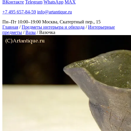
ВКонтакте
Telegram
WhatsApp
MAX
+7 495 657-84-59
info@artantique.ru
Пн–Пт 10:00–19:00
Москва, Скатертный пер., 15
Главная
/
Предметы интерьера и обихода
/
Интерьерные
предметы
/
Вазы
/
Вазочка