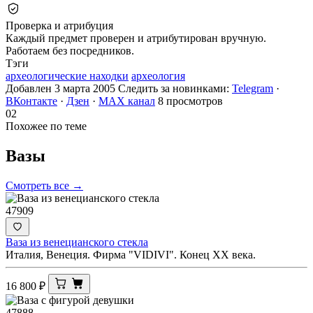
Проверка и атрибуция
Каждый предмет проверен и атрибутирован вручную.
Работаем без посредников.
Тэги
археологические находки
археология
Добавлен 3 марта 2005
Следить за новинками:
Telegram
·
ВКонтакте
·
Дзен
·
MAX канал
8 просмотров
02
Похожее по теме
Вазы
Смотреть все →
47909
Ваза из венецианского стекла
Италия, Венеция. Фирма "VIDIVI". Конец ХХ века.
16 800
₽
47888