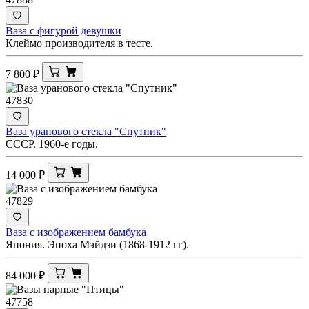
Ваза с фигурой девушки
Клеймо производителя в тесте.
7 800
₽
47830
Ваза уранового стекла "Спутник"
СССР. 1960-е годы.
14 000
₽
47829
Ваза с изображением бамбука
Япония. Эпоха Мэйдзи (1868-1912 гг).
84 000
₽
47758