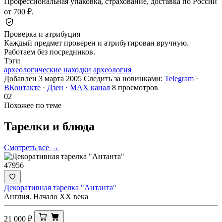
Профессиональная упаковка, страхование, доставка по России
от 700 ₽.
Проверка и атрибуция
Каждый предмет проверен и атрибутирован вручную.
Работаем без посредников.
Тэги
археологические находки
археология
Добавлен 3 марта 2005
Следить за новинками:
Telegram
·
ВКонтакте
·
Дзен
·
MAX канал
8 просмотров
02
Похожее по теме
Тарелки и
блюда
Смотреть все →
47956
Декоративная тарелка "Антанта"
Англия. Начало ХХ века
21 000
₽