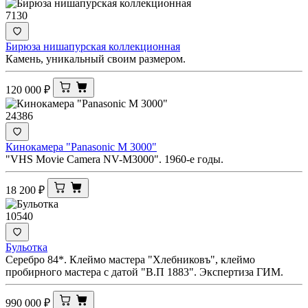
7130
Бирюза нишапурская коллекционная
Камень, уникальный своим размером.
120 000
₽
24386
Кинокамера "Panasonic M 3000"
"VHS Movie Camera NV-M3000". 1960-е годы.
18 200
₽
10540
Бульотка
Серебро 84*. Клеймо мастера "Хлебниковъ", клеймо
пробирного мастера с датой "В.П 1883". Экспертиза ГИМ.
990 000
₽