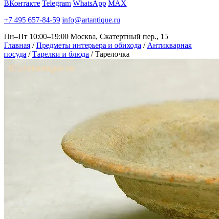
ВКонтакте
Telegram
WhatsApp
MAX
+7 495 657-84-59
info@artantique.ru
Пн–Пт 10:00–19:00
Москва, Скатертный пер., 15
Главная
/
Предметы интерьера и обихода
/
Антикварная
посуда
/
Тарелки и блюда
/
Тарелочка