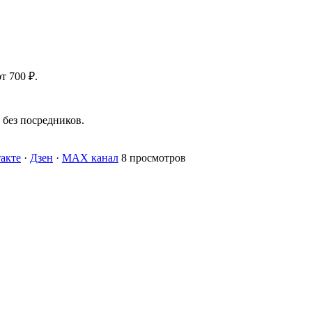
т 700 ₽.
без посредников.
акте
·
Дзен
·
MAX канал
8 просмотров