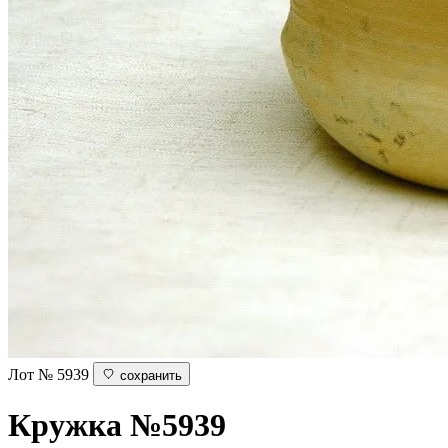
Лот № 5939
сохранить
Кружка
№5939