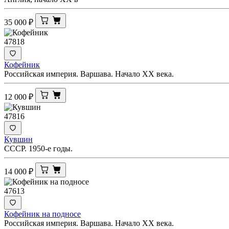
35 000
₽
47818
Кофейник
Российская империя. Варшава. Начало XX века.
12 000
₽
47816
Кувшин
СССР. 1950-е годы.
14 000
₽
47613
Кофейник на подносе
Российская империя. Варшава. Начало XX века.