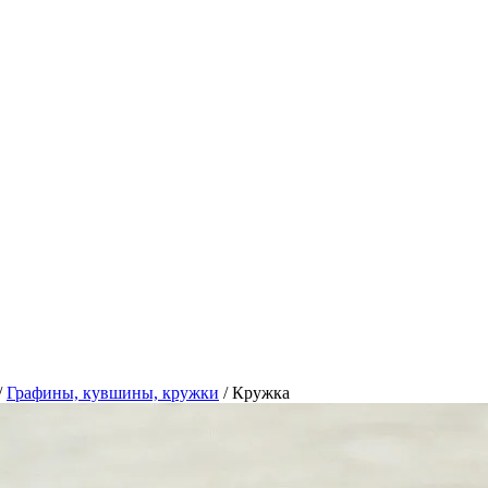
/
Графины, кувшины, кружки
/
Кружка