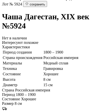
Лот № 5924
сохранить
Чаша
Дагестан, XIX век
№5924
Нет в наличии
Интересуют похожие
Характеристики
Период создания
1800 – 1900
Страна происхождения
Российская империя
Материалы
Медный сплав
Техника
Гравировка
Состояние
Хорошее
Высота
8 см
Диаметр
15 см
Страна
Российская империя
Период
1800 – 1900
Состояние
Хорошее
Размер
8 см