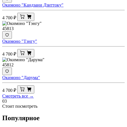
Окимоно "Кандзани Дзиттоку"
4 700
₽
45813
Окимоно "Тэнгу"
4 700
₽
45812
Окимоно "Дарума"
4 700
₽
Смотреть все →
03
Стоит посмотреть
Популярное