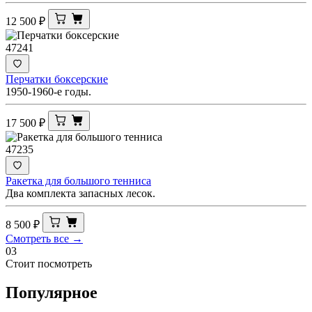
12 500
₽
47241
Перчатки боксерские
1950-1960-е годы.
17 500
₽
47235
Ракетка для большого тенниса
Два комплекта запасных лесок.
8 500
₽
Смотреть все →
03
Стоит посмотреть
Популярное