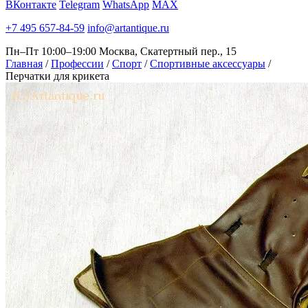
ВКонтакте
Telegram
WhatsApp
MAX
+7 495 657-84-59
info@artantique.ru
Пн–Пт 10:00–19:00
Москва, Скатертный пер., 15
Главная
/
Профессии
/
Спорт
/
Спортивные аксессуары
/
Перчатки для крикета