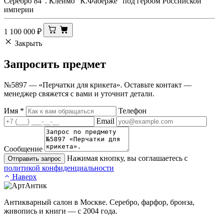
Серебро 84". Клеймо "К.Фаберже" под гербом Российской
империи
1 100 000
₽
Закрыть
Запросить
предмет
№5897 — «Перчатки для крикета». Оставьте контакт —
менеджер свяжется с вами и уточнит детали.
Имя
*
Телефон
Email
Сообщение
Нажимая кнопку, вы соглашаетесь с
Отправить запрос
политикой конфиденциальности
Наверх
Антикварный салон в Москве. Серебро, фарфор, бронза,
живопись и книги — с 2004 года.