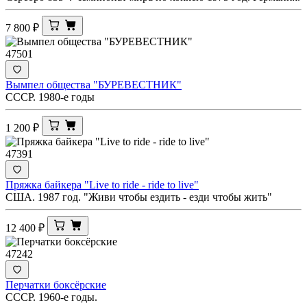
7 800
₽
47501
Вымпел общества "БУРЕВЕСТНИК"
СССР. 1980-е годы
1 200
₽
47391
Пряжка байкера "Live to ride - ride to live"
США. 1987 год. "Живи чтобы ездить - езди чтобы жить"
12 400
₽
47242
Перчатки боксёрские
СССР. 1960-е годы.