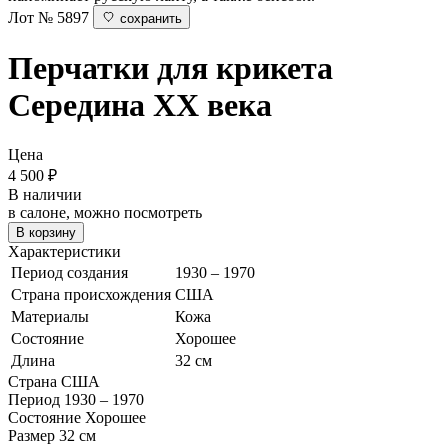
Лот № 5897
сохранить
Перчатки для крикета
Середина ХХ века
Цена
4 500
₽
В наличии
в салоне, можно посмотреть
В корзину
Характеристики
Период создания
1930 – 1970
Страна происхождения
США
Материалы
Кожа
Состояние
Хорошее
Длина
32 см
Страна
США
Период
1930 – 1970
Состояние
Хорошее
Размер
32 см