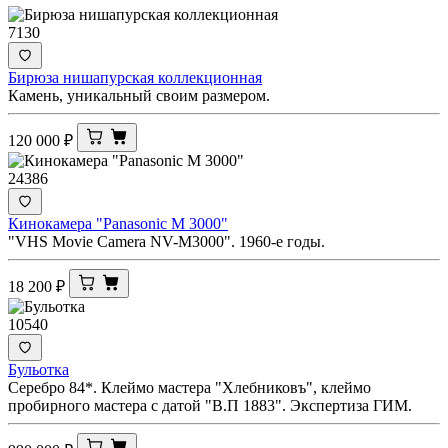
7130
Бирюза нишапурская коллекционная
Камень, уникальный своим размером.
120 000
₽
24386
Кинокамера "Panasonic M 3000"
"VHS Movie Camera NV-M3000". 1960-е годы.
18 200
₽
10540
Бульотка
Серебро 84*. Клеймо мастера "Хлебниковъ", клеймо
пробирного мастера с датой "В.П 1883". Экспертиза ГИМ.