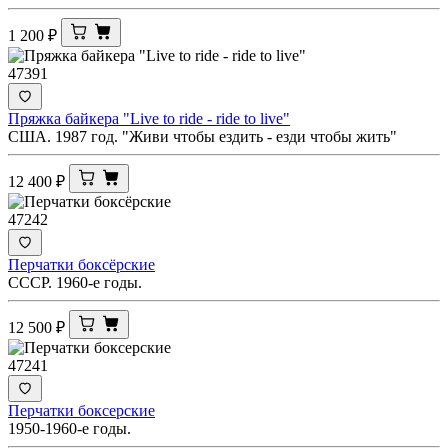
1 200
₽
47391
Пряжка байкера "Live to ride - ride to live"
США. 1987 год. "Живи чтобы ездить - езди чтобы жить"
12 400
₽
47242
Перчатки боксёрские
СССР. 1960-е годы.
12 500
₽
47241
Перчатки боксерские
1950-1960-е годы.