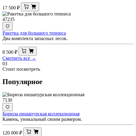
17 500
₽
47235
Ракетка для большого тенниса
Два комплекта запасных лесок.
8 500
₽
Смотреть все →
03
Стоит посмотреть
Популярное
7130
Бирюза нишапурская коллекционная
Камень, уникальный своим размером.
120 000
₽