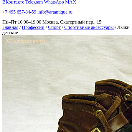
ВКонтакте
Telegram
WhatsApp
MAX
+7 495 657-84-59
info@artantique.ru
Пн–Пт 10:00–19:00
Москва, Скатертный пер., 15
Главная
/
Профессии
/
Спорт
/
Спортивные аксессуары
/
Лыжи
детские